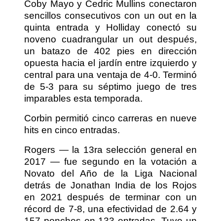
Coby Mayo y Cedric Mullins conectaron
sencillos consecutivos con un out en la
quinta entrada y Holliday conectó su
noveno cuadrangular un out después,
un batazo de 402 pies en dirección
opuesta hacia el jardín entre izquierdo y
central para una ventaja de 4-0. Terminó
de 5-3 para su séptimo juego de tres
imparables esta temporada.
Corbin permitió cinco carreras en nueve
hits en cinco entradas.
Rogers — la 13ra selección general en
2017 — fue segundo en la votación a
Novato del Año de la Liga Nacional
detrás de Jonathan India de los Rojos
en 2021 después de terminar con un
récord de 7-8, una efectividad de 2.64 y
157 ponches en 133 entradas. Tuvo un