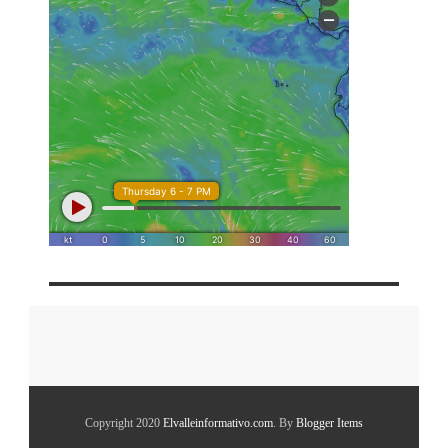
Copyright 2020
Elvalleinformativo.com
. By
Blogger Items