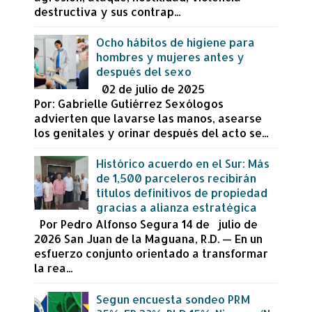
destructiva y sus contrap...
Ocho hábitos de higiene para
hombres y mujeres antes y
después del sexo
02 de julio de 2025
Por: Gabrielle Gutiérrez Sexólogos
advierten que lavarse las manos, asearse
los genitales y orinar después del acto se...
Histórico acuerdo en el Sur: Más
de 1,500 parceleros recibirán
títulos definitivos de propiedad
gracias a alianza estratégica
Por Pedro Alfonso Segura 14 de julio de
2026 San Juan de la Maguana, R.D. — En un
esfuerzo conjunto orientado a transformar
la rea...
Segun encuesta sondeo PRM