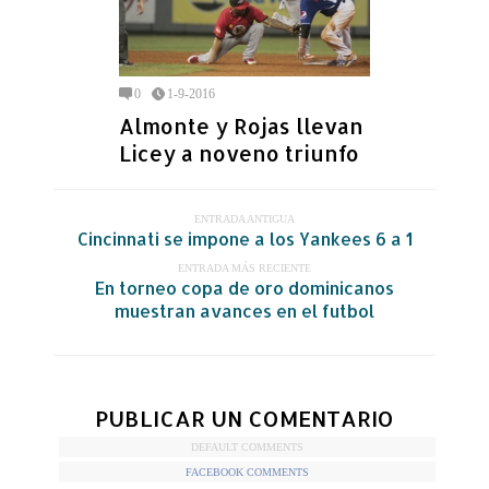
0
1-9-2016
Almonte y Rojas llevan
Licey a noveno triunfo
ENTRADA ANTIGUA
Cincinnati se impone a los Yankees 6 a 1
ENTRADA MÁS RECIENTE
En torneo copa de oro dominicanos
muestran avances en el futbol
PUBLICAR UN COMENTARIO
DEFAULT COMMENTS
FACEBOOK COMMENTS