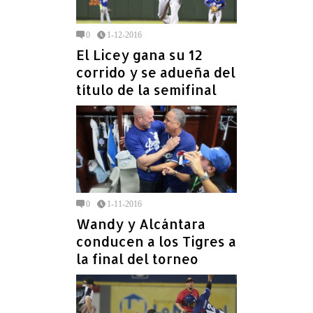
0
1-12-2016
El Licey gana su 12
corrido y se adueña del
título de la semifinal
0
1-11-2016
Wandy y Alcántara
conducen a los Tigres a
la final del torneo