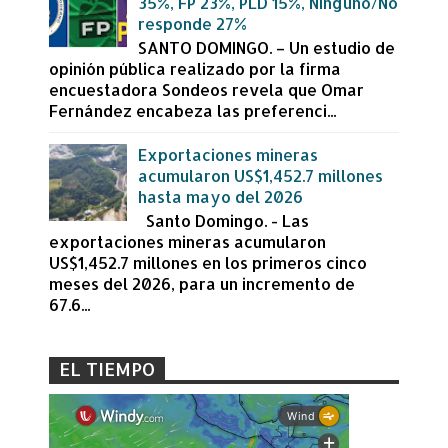
35%, FP 23%, PLD 15%, Ninguno/No
responde 27%
SANTO DOMINGO. – Un estudio de
opinión pública realizado por la firma
encuestadora Sondeos revela que Omar
Fernández encabeza las preferenci...
Exportaciones mineras
acumularon US$1,452.7 millones
hasta mayo del 2026
Santo Domingo. - Las
exportaciones mineras acumularon
US$1,452.7 millones en los primeros cinco
meses del 2026, para un incremento de
67.6...
EL TIEMPO