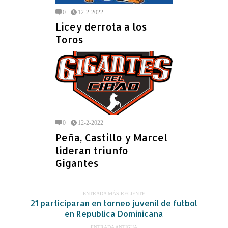
0
12-2-2022
Licey derrota a los
Toros
0
12-2-2022
Peña, Castillo y Marcel
lideran triunfo
Gigantes
ENTRADA MÁS RECIENTE
21 participaran en torneo juvenil de futbol
en Republica Dominicana
ENTRADA ANTIGUA