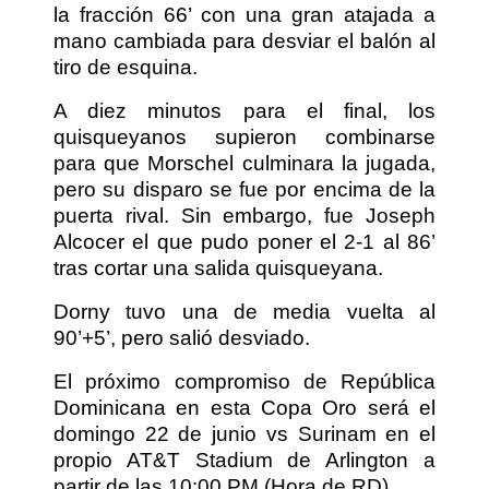
la fracción 66’ con una gran atajada a
mano cambiada para desviar el balón al
tiro de esquina.
A diez minutos para el final, los
quisqueyanos supieron combinarse
para que Morschel culminara la jugada,
pero su disparo se fue por encima de la
puerta rival. Sin embargo, fue Joseph
Alcocer el que pudo poner el 2-1 al 86’
tras cortar una salida quisqueyana.
Dorny tuvo una de media vuelta al
90’+5’, pero salió desviado.
El próximo compromiso de República
Dominicana en esta Copa Oro será el
domingo 22 de junio vs Surinam en el
propio AT&T Stadium de Arlington a
partir de las 10:00 PM (Hora de RD).