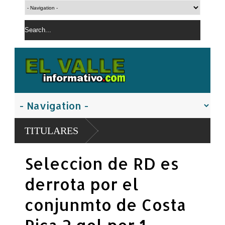
PN apresa hombre con 
TITULARES
controladas
Policía Nacional apre
Seleccion de RD es
San Juan
derrota por el
conjunmto de Costa