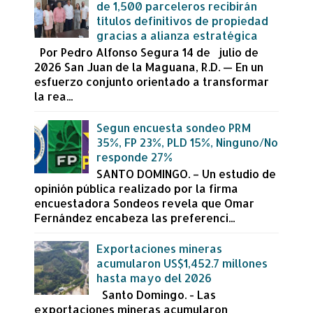
de 1,500 parceleros recibirán
títulos definitivos de propiedad
gracias a alianza estratégica
Por Pedro Alfonso Segura 14 de julio de
2026 San Juan de la Maguana, R.D. — En un
esfuerzo conjunto orientado a transformar
la rea...
Segun encuesta sondeo PRM
35%, FP 23%, PLD 15%, Ninguno/No
responde 27%
SANTO DOMINGO. – Un estudio de
opinión pública realizado por la firma
encuestadora Sondeos revela que Omar
Fernández encabeza las preferenci...
Exportaciones mineras
acumularon US$1,452.7 millones
hasta mayo del 2026
Santo Domingo. - Las
exportaciones mineras acumularon