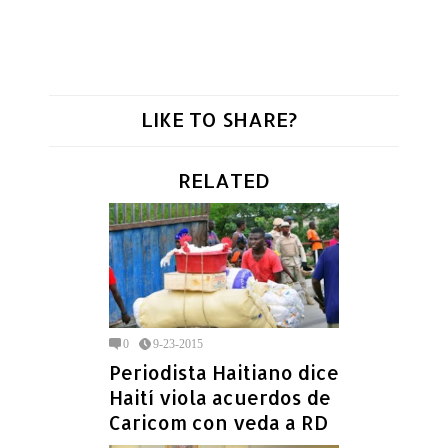
LIKE TO SHARE?
RELATED
0
9-23-2015
Periodista Haitiano dice
Haití viola acuerdos de
Caricom con veda a RD