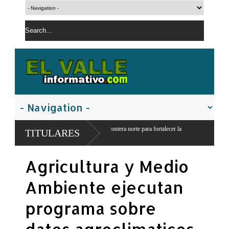
e obras en la frontera norte para fortalecer la
TITULARES
Agricultura y Medio
Ambiente ejecutan
programa sobre