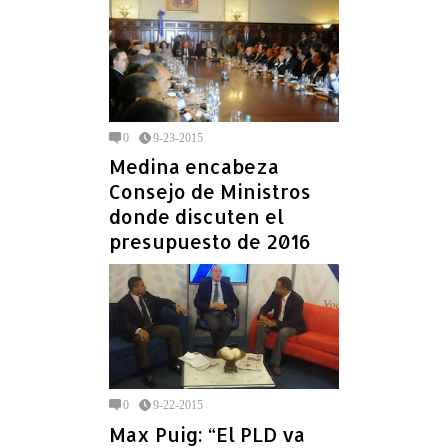
0
9-23-2015
Medina encabeza
Consejo de Ministros
donde discuten el
presupuesto de 2016
0
9-22-2015
Max Puig: “El PLD va