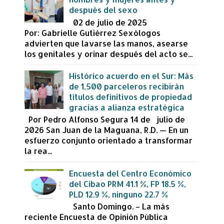
después del sexo
02 de julio de 2025
Por: Gabrielle Gutiérrez Sexólogos
advierten que lavarse las manos, asearse
los genitales y orinar después del acto se...
Histórico acuerdo en el Sur: Más
de 1,500 parceleros recibirán
títulos definitivos de propiedad
gracias a alianza estratégica
Por Pedro Alfonso Segura 14 de julio de
2026 San Juan de la Maguana, R.D. — En un
esfuerzo conjunto orientado a transformar
la rea...
Encuesta del Centro Económico
del Cibao PRM 41.1 %, FP 18.5 %,
PLD 12.9 %, ninguno 22.7 %
Santo Domingo. – La más
reciente Encuesta de Opinión Pública