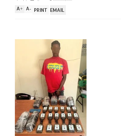
A
A
+
-
PRINT
EMAIL