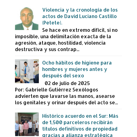
Violencia y la cronología de los
actos de David Luciano Castillo
(Petete).
Se hace en extremo difícil, si no
imposible, una delimitación exacta de la
agresión, ataque, hostilidad, violencia
destructiva y sus contrap...
Ocho hábitos de higiene para
hombres y mujeres antes y
después del sexo
02 de julio de 2025
Por: Gabrielle Gutiérrez Sexólogos
advierten que lavarse las manos, asearse
los genitales y orinar después del acto se...
Histórico acuerdo en el Sur: Más
de 1,500 parceleros recibirán
títulos definitivos de propiedad
gracias a alianza estratégica