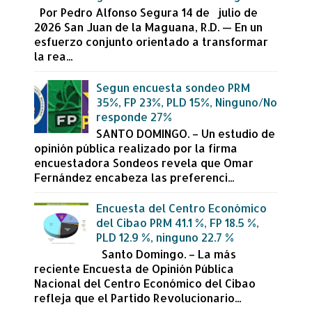
Por Pedro Alfonso Segura 14 de julio de
2026 San Juan de la Maguana, R.D. — En un
esfuerzo conjunto orientado a transformar
la rea...
Segun encuesta sondeo PRM
35%, FP 23%, PLD 15%, Ninguno/No
responde 27%
SANTO DOMINGO. – Un estudio de
opinión pública realizado por la firma
encuestadora Sondeos revela que Omar
Fernández encabeza las preferenci...
Encuesta del Centro Económico
del Cibao PRM 41.1 %, FP 18.5 %,
PLD 12.9 %, ninguno 22.7 %
Santo Domingo. – La más
reciente Encuesta de Opinión Pública
Nacional del Centro Económico del Cibao
refleja que el Partido Revolucionario...