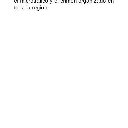
el microtráfico y el crimen organizado en
toda la región.