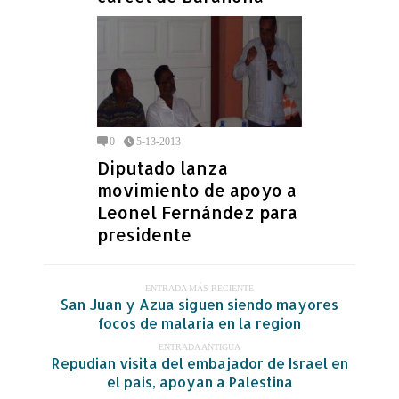
0
5-13-2013
Diputado lanza
movimiento de apoyo a
Leonel Fernández para
presidente
ENTRADA MÁS RECIENTE
San Juan y Azua siguen siendo mayores
focos de malaria en la region
ENTRADA ANTIGUA
Repudian visita del embajador de Israel en
el pais, apoyan a Palestina