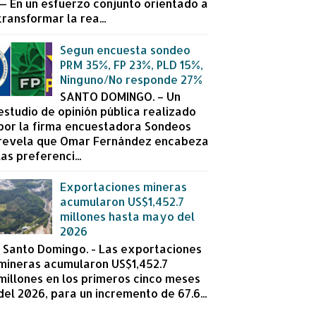
— En un esfuerzo conjunto orientado a
transformar la rea...
Segun encuesta sondeo
PRM 35%, FP 23%, PLD 15%,
Ninguno/No responde 27%
SANTO DOMINGO. – Un
estudio de opinión pública realizado
por la firma encuestadora Sondeos
revela que Omar Fernández encabeza
las preferenci...
Exportaciones mineras
acumularon US$1,452.7
millones hasta mayo del
2026
Santo Domingo. - Las exportaciones
mineras acumularon US$1,452.7
millones en los primeros cinco meses
del 2026, para un incremento de 67.6...