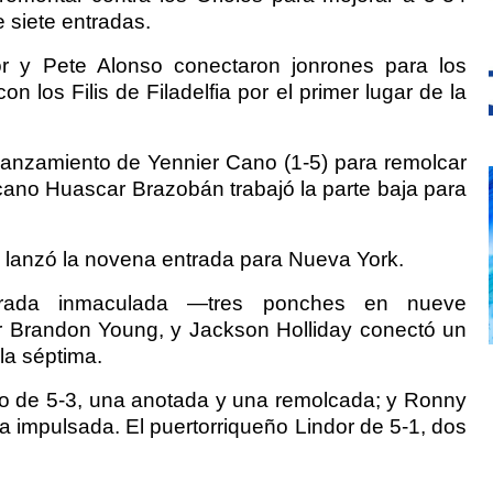
siete entradas.
or y Pete Alonso conectaron jonrones para los
 los Filis de Filadelfia por el primer lugar de la
 lanzamiento de Yennier Cano (1-5) para remolcar
icano Huascar Brazobán trabajó la parte baja para
) lanzó la novena entrada para Nueva York.
trada inmaculada —tres ponches en nueve
r Brandon Young, y Jackson Holliday conectó un
la séptima.
to de 5-3, una anotada y una remolcada; y Ronny
a impulsada. El puertorriqueño Lindor de 5-1, dos