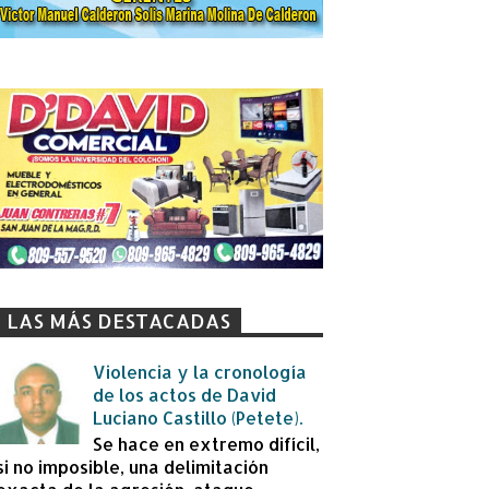
LAS MÁS DESTACADAS
Violencia y la cronología
de los actos de David
Luciano Castillo (Petete).
Se hace en extremo difícil,
si no imposible, una delimitación