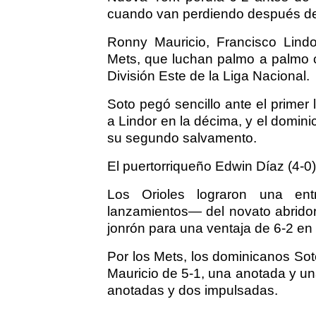
cuando van perdiendo después de 
Ronny Mauricio, Francisco Lind
Mets, que luchan palmo a palmo con
División Este de la Liga Nacional.
Soto pegó sencillo ante el primer
a Lindor en la décima, y el domin
su segundo salvamento.
El puertorriqueño Edwin Díaz (4-0
Los Orioles lograron una en
lanzamientos— del novato abrido
jonrón para una ventaja de 6-2 en 
Por los Mets, los dominicanos So
Mauricio de 5-1, una anotada y un
anotadas y dos impulsadas.