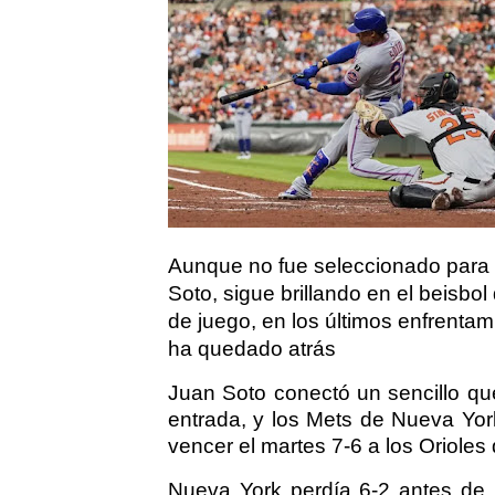
Aunque no fue seleccionado para e
Soto, sigue brillando en el beisbol
de juego, en los últimos enfrenta
ha quedado atrás
Juan Soto conectó un sencillo qu
entrada, y los Mets de Nueva York
vencer el martes 7-6 a los Orioles
Nueva York perdía 6-2 antes de r