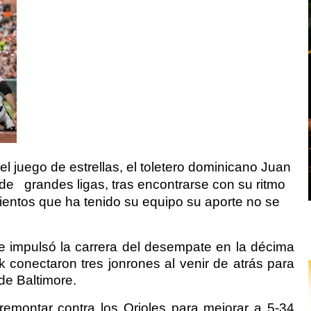
l juego de estrellas, el toletero dominicano Juan
 de
grandes ligas, tras encontrarse con su ritmo
mientos que ha tenido su equipo su aporte no se
e impulsó la carrera del desempate en la décima
 conectaron tres jonrones al venir de atrás para
 de Baltimore.
emontar contra los Orioles para mejorar a 5-34