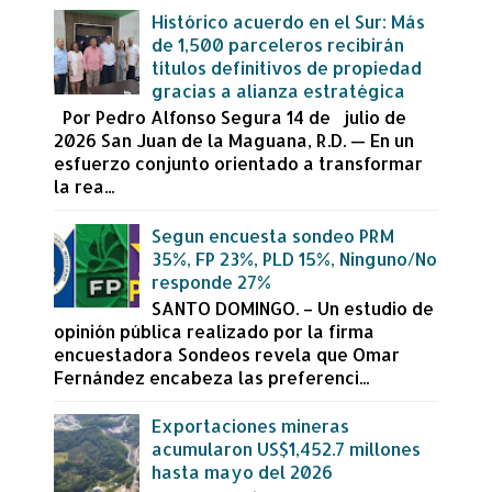
Histórico acuerdo en el Sur: Más
de 1,500 parceleros recibirán
títulos definitivos de propiedad
gracias a alianza estratégica
Por Pedro Alfonso Segura 14 de julio de
2026 San Juan de la Maguana, R.D. — En un
esfuerzo conjunto orientado a transformar
la rea...
Segun encuesta sondeo PRM
35%, FP 23%, PLD 15%, Ninguno/No
responde 27%
SANTO DOMINGO. – Un estudio de
opinión pública realizado por la firma
encuestadora Sondeos revela que Omar
Fernández encabeza las preferenci...
Exportaciones mineras
acumularon US$1,452.7 millones
hasta mayo del 2026