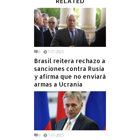
RELATED
0
7-17-2023
Brasil reitera rechazo a
sanciones contra Rusia
y afirma que no enviará
armas a Ucrania
0
7-17-2023