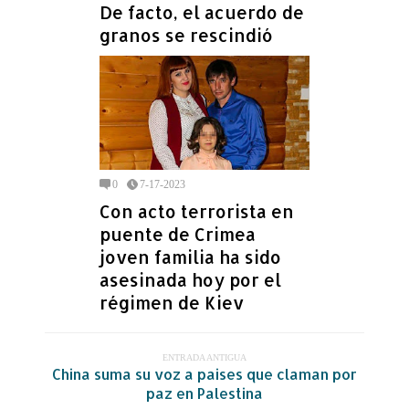
De facto, el acuerdo de
granos se rescindió
0
7-17-2023
Con acto terrorista en
puente de Crimea
joven familia ha sido
asesinada hoy por el
régimen de Kiev
ENTRADA ANTIGUA
China suma su voz a paises que claman por
paz en Palestina