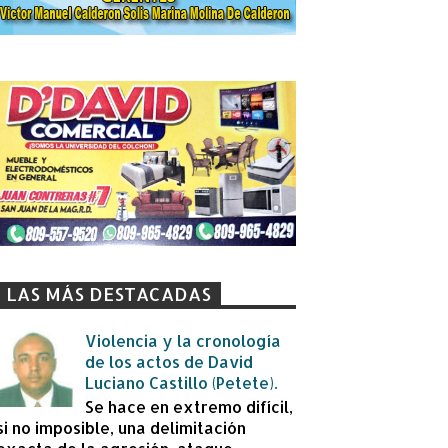
LAS MÁS DESTACADAS
Violencia y la cronología
de los actos de David
Luciano Castillo (Petete).
Se hace en extremo difícil,
si no imposible, una delimitación