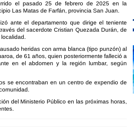
urrido el pasado 25 de febrero de 2025 en la
pio Las Matas de Farfán, provincia San Juan.
izó ante el departamento que dirige el teniente
a través del sacerdote Cristian Quezada Durán, de
 localidad.
ausado heridas con arma blanca (tipo punzón) al
aroa, de 61 años, quien posteriormente falleció a
nte en el abdomen y la región lumbar, según
os se encontraban en un centro de expendio de
a comunidad.
ión del Ministerio Público en las próximas horas,
entes.