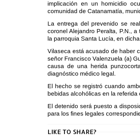
implicación en un homicidio oc
comunidad de Catanamatía, munici
La entrega del prevenido se real
coronel Alejandro Peralta, P.N., 
la parroquia Santa Lucía, en dicha
Vilaseca está acusado de haber c
señor Francisco Valenzuela (a) Gu
causa de una herida punzocorta
diagnóstico médico legal.
El hecho se registró cuando amb
bebidas alcohólicas en la referid
El detenido será puesto a disposic
para los fines legales correspondi
LIKE TO SHARE?