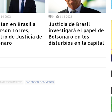
-14-2023
0
1-14-2023
tan en Brasil a
Justicia de Brasil
rson Torres,
investigará el papel de
tro de Justicia de
Bolsonaro en los
onaro
disturbios en la capital
FAULT COMMENTS
FACEBOOK COMMENTS