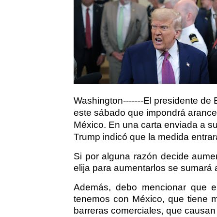
Washington-------El presidente d
este sábado que impondrá arancel
México. En una carta enviada a 
Trump indicó que la medida entrará
Si por alguna razón decide aumen
elija para aumentarlos se sumará
Además, debo mencionar que el 
tenemos con México, que tiene mu
barreras comerciales, que causan 