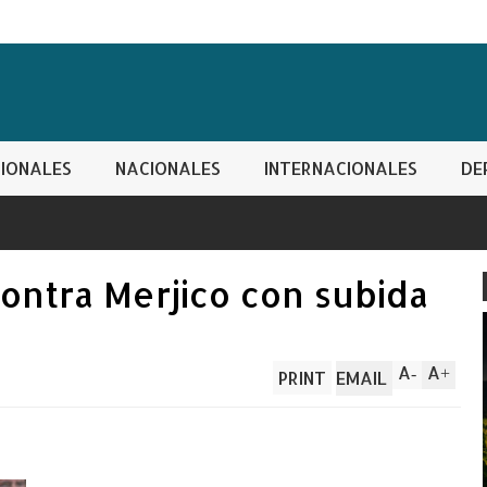
IONALES
NACIONALES
INTERNACIONALES
DE
ntra Merjico con subida
A
A
-
+
PRINT
EMAIL