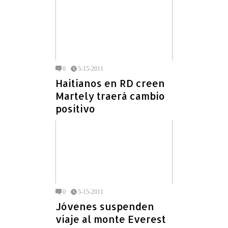
0
5-15-2011
Haitianos en RD creen
Martely traerá cambio
positivo
0
5-15-2011
Jóvenes suspenden
viaje al monte Everest