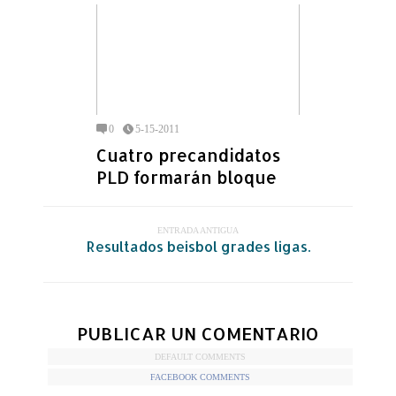
0
5-15-2011
Cuatro precandidatos
PLD formarán bloque
ENTRADA ANTIGUA
Resultados beisbol grades ligas.
PUBLICAR UN COMENTARIO
DEFAULT COMMENTS
FACEBOOK COMMENTS