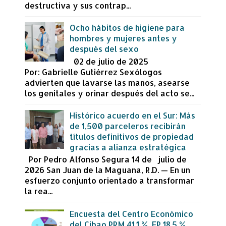
destructiva y sus contrap...
Ocho hábitos de higiene para
hombres y mujeres antes y
después del sexo
02 de julio de 2025
Por: Gabrielle Gutiérrez Sexólogos
advierten que lavarse las manos, asearse
los genitales y orinar después del acto se...
Histórico acuerdo en el Sur: Más
de 1,500 parceleros recibirán
títulos definitivos de propiedad
gracias a alianza estratégica
Por Pedro Alfonso Segura 14 de julio de
2026 San Juan de la Maguana, R.D. — En un
esfuerzo conjunto orientado a transformar
la rea...
Encuesta del Centro Económico
del Cibao PRM 41.1 %, FP 18.5 %,