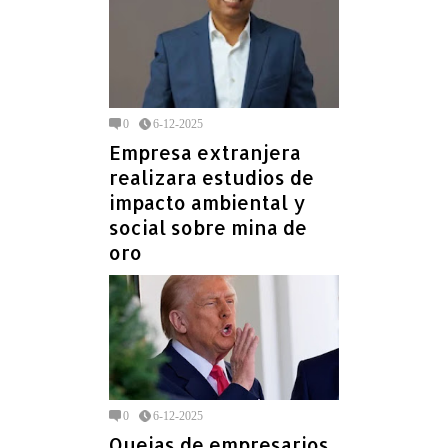
0
6-12-2025
Empresa extranjera
realizara estudios de
impacto ambiental y
social sobre mina de
oro
0
6-12-2025
Quejas de empresarios