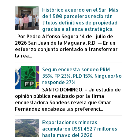
Histórico acuerdo en el Sur: Más
de 1,500 parceleros recibirán
títulos definitivos de propiedad
gracias a alianza estratégica
Por Pedro Alfonso Segura 14 de julio de
2026 San Juan de la Maguana, R.D. — En un
esfuerzo conjunto orientado a transformar
la rea...
Segun encuesta sondeo PRM
35%, FP 23%, PLD 15%, Ninguno/No
responde 27%
SANTO DOMINGO. – Un estudio de
opinión pública realizado por la firma
encuestadora Sondeos revela que Omar
Fernández encabeza las preferenci...
Exportaciones mineras
acumularon US$1,452.7 millones
hasta mayo del 2026