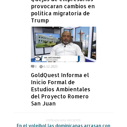
provocaran cambios en
politica migratoria de
Trump
0
6-12-2025
GoldQuest Informa el
Inicio Formal de
Estudios Ambientales
del Proyecto Romero
San Juan
ENTRADA MÁS RECIENTE
En el voleibol las dominicanas arrasan con