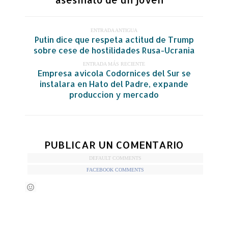
ENTRADA ANTIGUA
Putin dice que respeta actitud de Trump
sobre cese de hostilidades Rusa-Ucrania
ENTRADA MÁS RECIENTE
Empresa avicola Codornices del Sur se
instalara en Hato del Padre, expande
produccion y mercado
PUBLICAR UN COMENTARIO
DEFAULT COMMENTS
FACEBOOK COMMENTS