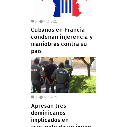
0
7-11-2022
Cubanos en Francia
condenan injerencia y
maniobras contra su
país
0
7-11-2022
Apresan tres
dominicanos
implicados en
asesinato de un joven