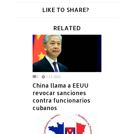
LIKE TO SHARE?
RELATED
0
7-11-2022
China llama a EEUU
revocar sanciones
contra funcionarios
cubanos