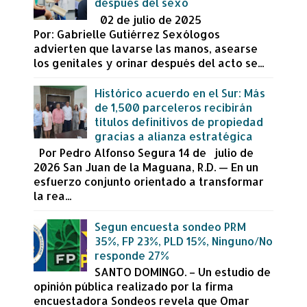
después del sexo
02 de julio de 2025
Por: Gabrielle Gutiérrez Sexólogos
advierten que lavarse las manos, asearse
los genitales y orinar después del acto se...
Histórico acuerdo en el Sur: Más
de 1,500 parceleros recibirán
títulos definitivos de propiedad
gracias a alianza estratégica
Por Pedro Alfonso Segura 14 de julio de
2026 San Juan de la Maguana, R.D. — En un
esfuerzo conjunto orientado a transformar
la rea...
Segun encuesta sondeo PRM
35%, FP 23%, PLD 15%, Ninguno/No
responde 27%
SANTO DOMINGO. – Un estudio de
opinión pública realizado por la firma
encuestadora Sondeos revela que Omar