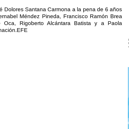
sé Dolores Santana Carmona a la pena de 6 años
Vernabel Méndez Pineda, Francisco Ramón Brea
 Oca, Rigoberto Alcántara Batista y a Paola
rnación.EFE