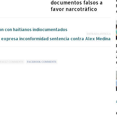
documentos falsos a
favor narcotráfico
gon con haitianos indiocumentados
ENTRADA ANTIGUA
a expresa inconformidad sentencia contra Alex Medina
FAULT COMMENTS
FACEBOOK COMMENTS