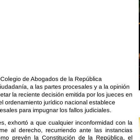
 Colegio de Abogados de la República
udadanía, a las partes procesales y a la opinión
etar la reciente decisión emitida por los jueces en
 el ordenamiento jurídico nacional establece
sales para impugnar los fallos judiciales.
es, exhortó a que cualquier inconformidad con la
me al derecho, recurriendo ante las instancias
 como prevén la Constitución de la República, el