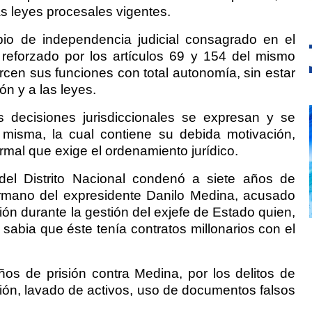
s leyes procesales vigentes.
pio de independencia judicial consagrado en el
y reforzado por los artículos 69 y 154 del mismo
jercen sus funciones con total autonomía, sin estar
n y a las leyes.
 decisiones jurisdiccionales se expresan y se
 misma, la cual contiene su debida motivación,
ormal que exige el ordenamiento jurídico.
del Distrito Nacional condenó a siete años de
ermano del expresidente Danilo Medina, acusado
ión durante la gestión del exjefe de Estado quien,
sabia que éste tenía contratos millonarios con el
años de prisión contra Medina, por los delitos de
sión, lavado de activos, uso de documentos falsos