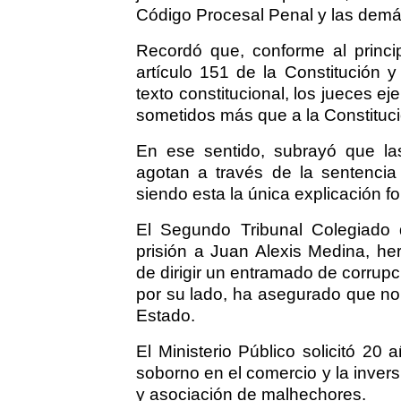
Código Procesal Penal y las demá
Recordó que, conforme al princi
artículo 151 de la Constitución 
texto constitucional, los jueces e
sometidos más que a la Constitució
En ese sentido, subrayó que las
agotan a través de la sentencia
siendo esta la única explicación f
El Segundo Tribunal Colegiado 
prisión a Juan Alexis Medina, h
de dirigir un entramado de corrupc
por su lado, ha asegurado que no 
Estado.
El Ministerio Público solicitó 20 
soborno en el comercio y la inver
y asociación de malhechores.