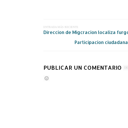
ENTRADA MÁS RECIENTE
Direccion de Migcracion localiza fur
Participacion ciudadan
PUBLICAR UN COMENTARIO
DE