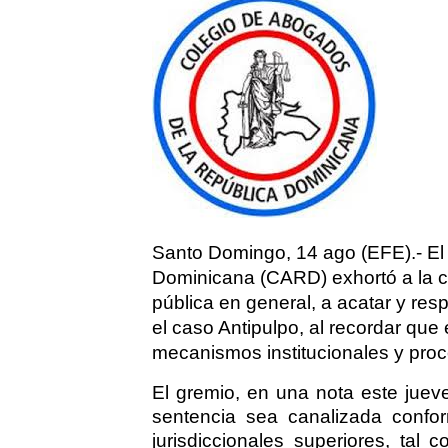
Santo Domingo, 14 ago (EFE).- El
Dominicana (CARD) exhortó a la ci
pública en general, a acatar y resp
el caso Antipulpo, al recordar que
mecanismos institucionales y proce
El gremio, en una nota este juev
sentencia sea canalizada confor
jurisdiccionales superiores, tal