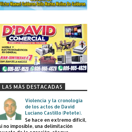
LAS MÁS DESTACADAS
Violencia y la cronología
de los actos de David
Luciano Castillo (Petete).
Se hace en extremo difícil,
si no imposible, una delimitación