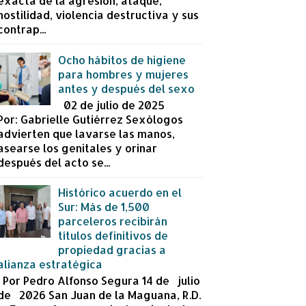
exacta de la agresión, ataque,
hostilidad, violencia destructiva y sus
contrap...
Ocho hábitos de higiene
para hombres y mujeres
antes y después del sexo
02 de julio de 2025
Por: Gabrielle Gutiérrez Sexólogos
advierten que lavarse las manos,
asearse los genitales y orinar
después del acto se...
Histórico acuerdo en el
Sur: Más de 1,500
parceleros recibirán
títulos definitivos de
propiedad gracias a
alianza estratégica
Por Pedro Alfonso Segura 14 de julio
de 2026 San Juan de la Maguana, R.D.