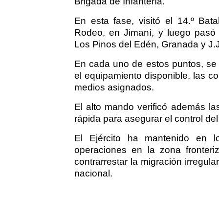
Brigada de Infantería.
En esta fase, visitó el 14.º Bat
Rodeo, en Jimaní, y luego pasó r
Los Pinos del Edén, Granada y J.J
En cada uno de estos puntos, se e
el equipamiento disponible, las co
medios asignados.
El alto mando verificó además las
rápida para asegurar el control del t
El Ejército ha mantenido en l
operaciones en la zona fronteri
contrarrestar la migración irregular
nacional.