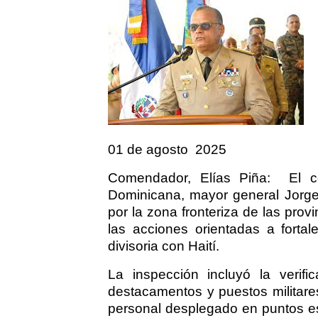
01 de agosto
2025
Comendador, Elías Piña:
El c
Dominicana, mayor general Jorge 
por la zona fronteriza de las pro
las acciones orientadas a fortalec
divisoria con Haití.
La inspección incluyó la verifi
destacamentos y puestos militare
personal desplegado en puntos estr