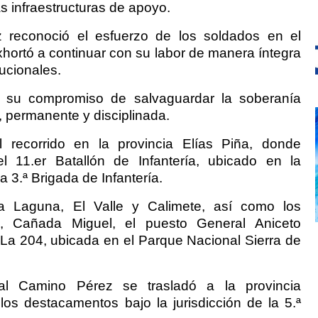
as infraestructuras de apoyo.
z reconoció el esfuerzo de los soldados en el
xhortó a continuar con su labor de manera íntegra
ucionales.
ne su compromiso de salvaguardar la soberanía
, permanente y disciplinada.
l recorrido en la provincia Elías Piña, donde
el 11.er Batallón de Infantería, ubicado en la
la 3.ª Brigada de Infantería.
a Laguna, El Valle y Calimete, así como los
, Cañada Miguel, el puesto General Aniceto
La 204, ubicada en el Parque Nacional Sierra de
al Camino Pérez se trasladó a la provincia
os destacamentos bajo la jurisdicción de la 5.ª