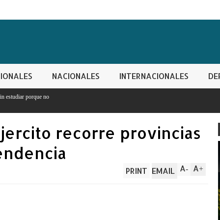
IONALES
NACIONALES
INTERNACIONALES
DE
ercito recorre provincias
pendencia
A
A
-
+
PRINT
EMAIL