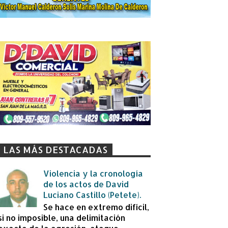
LAS MÁS DESTACADAS
Violencia y la cronología
de los actos de David
Luciano Castillo (Petete).
Se hace en extremo difícil,
si no imposible, una delimitación