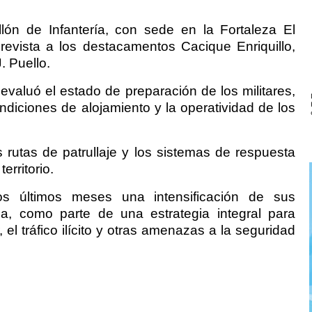
allón de Infantería, con sede en la Fortaleza El
evista a los destacamentos Cacique Enriquillo,
. Puello.
valuó el estado de preparación de los militares,
ndiciones de alojamiento y la operatividad de los
 rutas de patrullaje y los sistemas de respuesta
erritorio.
os últimos meses una intensificación de sus
za, como parte de una estrategia integral para
, el tráfico ilícito y otras amenazas a la seguridad