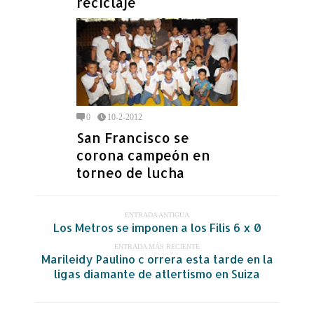
reciclaje
0
10-2-2012
San Francisco se
corona campeón en
torneo de lucha
ENTRADA ANTIGUA
Los Metros se imponen a los Filis 6 x 0
ENTRADA MÁS RECIENTE
Marileidy Paulino c orrera esta tarde en la
ligas diamante de atlertismo en Suiza