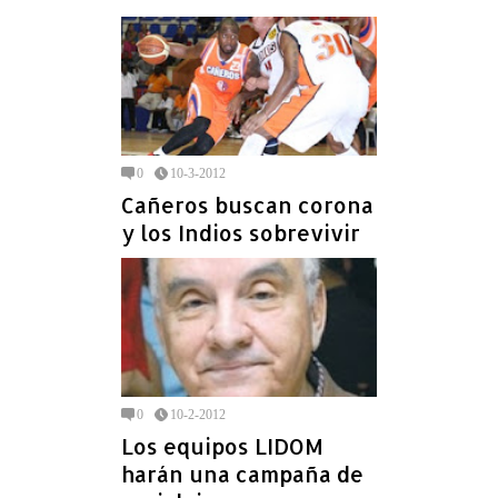
0
10-3-2012
Cañeros buscan corona
y los Indios sobrevivir
0
10-2-2012
Los equipos LIDOM
harán una campaña de