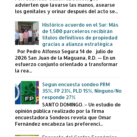
advierten que lavarse las manos, asearse
los genitales y orinar después del acto se...
Histórico acuerdo en el Sur: Más
de 1,500 parceleros recibirán
títulos definitivos de propiedad
gracias a alianza estratégica
Por Pedro Alfonso Segura 14 de julio de
2026 San Juan de la Maguana, R.D. — En un
esfuerzo conjunto orientado a transformar
la rea...
Segun encuesta sondeo PRM
35%, FP 23%, PLD 15%, Ninguno/No
responde 27%
SANTO DOMINGO. – Un estudio de
opinión pública realizado por la firma
encuestadora Sondeos revela que Omar
Fernández encabeza las preferenci...