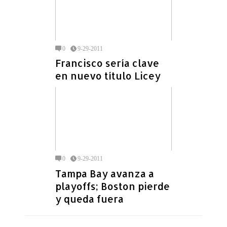
0
9-29-2011
Francisco sería clave
en nuevo título Licey
0
9-29-2011
Tampa Bay avanza a
playoffs; Boston pierde
y queda fuera