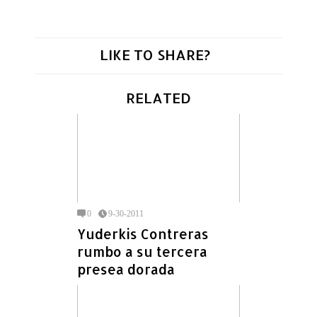
LIKE TO SHARE?
RELATED
0
9-30-2011
Yuderkis Contreras
rumbo a su tercera
presea dorada