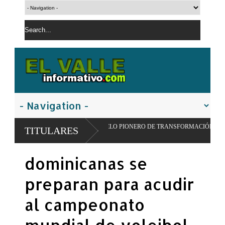
IMPULSAR MODELO PIONERO DE TRANSFORMACIÓN ALIMENTARIA Y REDES 
TITULARES
dominicanas se
preparan para acudir
al campeonato