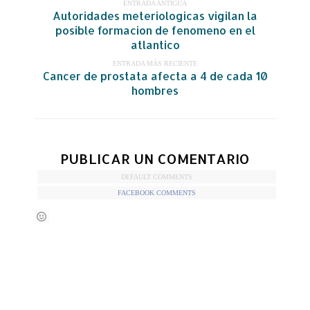
ENTRADA ANTIGUA
Autoridades meteriologicas vigilan la
posible formacion de fenomeno en el
atlantico
ENTRADA MÁS RECIENTE
Cancer de prostata afecta a 4 de cada 10
hombres
PUBLICAR UN COMENTARIO
DEFAULT COMMENTS
FACEBOOK COMMENTS