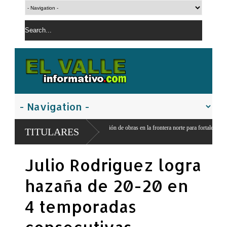
o inicia construcción de obras en la frontera norte para fortalecer la
TITULARES
dad
Julio Rodriguez logra
hazaña de 20-20 en
4 temporadas