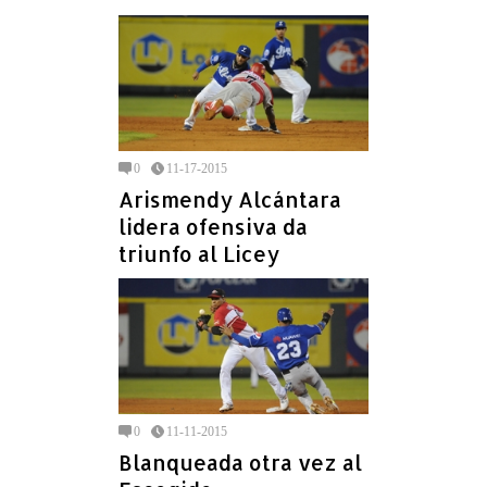
0
11-17-2015
Arismendy Alcántara
lidera ofensiva da
triunfo al Licey
0
11-11-2015
Blanqueada otra vez al