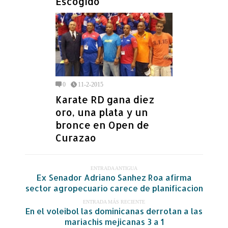
Escogido
0
11-2-2015
Karate RD gana diez
oro, una plata y un
bronce en Open de
Curazao
ENTRADA ANTIGUA
Ex Senador Adriano Sanhez Roa afirma
sector agropecuario carece de planificacion
ENTRADA MÁS RECIENTE
En el voleibol las dominicanas derrotan a las
mariachis mejicanas 3 a 1