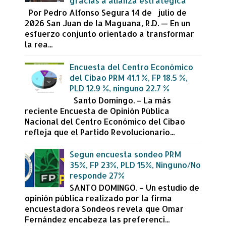
gracias a alianza estratégica
Por Pedro Alfonso Segura 14 de julio de
2026 San Juan de la Maguana, R.D. — En un
esfuerzo conjunto orientado a transformar
la rea...
Encuesta del Centro Económico
del Cibao PRM 41.1 %, FP 18.5 %,
PLD 12.9 %, ninguno 22.7 %
Santo Domingo. – La más
reciente Encuesta de Opinión Pública
Nacional del Centro Económico del Cibao
refleja que el Partido Revolucionario...
Segun encuesta sondeo PRM
35%, FP 23%, PLD 15%, Ninguno/No
responde 27%
SANTO DOMINGO. – Un estudio de
opinión pública realizado por la firma
encuestadora Sondeos revela que Omar
Fernández encabeza las preferenci...