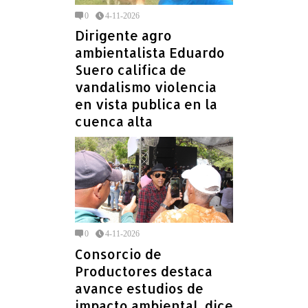
0
4-11-2026
Dirigente agro
ambientalista Eduardo
Suero califica de
vandalismo violencia
en vista publica en la
cuenca alta
0
4-11-2026
Consorcio de
Productores destaca
avance estudios de
impacto ambiental, dice