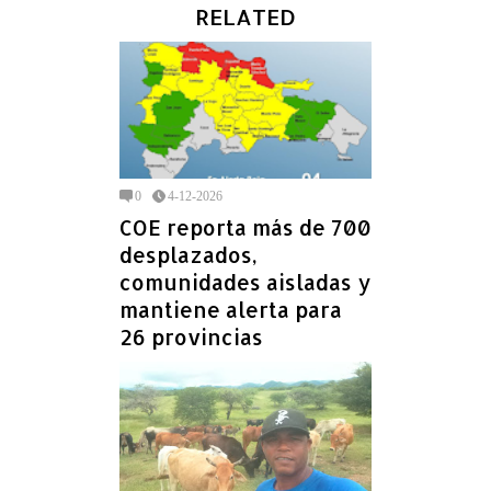
RELATED
0
4-12-2026
COE reporta más de 700
desplazados,
comunidades aisladas y
mantiene alerta para
26 provincias