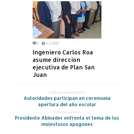
0
5-5-2026
Ingeniero Carlos Roa
asume direccion
ejecutiva de Plan San
Juan
ENTRADA MÁS RECIENTE
Autoridades participan en ceremonia
apertura del año escolar
ENTRADA ANTIGUA
Presidente Abinader enfrenta el tema de los
molestosos apagones