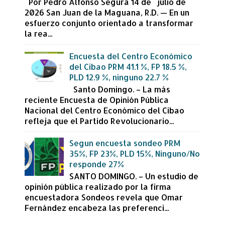
Por Pedro Alfonso Segura 14 de julio de
2026 San Juan de la Maguana, R.D. — En un
esfuerzo conjunto orientado a transformar
la rea...
Encuesta del Centro Económico
del Cibao PRM 41.1 %, FP 18.5 %,
PLD 12.9 %, ninguno 22.7 %
Santo Domingo. – La más
reciente Encuesta de Opinión Pública
Nacional del Centro Económico del Cibao
refleja que el Partido Revolucionario...
Segun encuesta sondeo PRM
35%, FP 23%, PLD 15%, Ninguno/No
responde 27%
SANTO DOMINGO. – Un estudio de
opinión pública realizado por la firma
encuestadora Sondeos revela que Omar
Fernández encabeza las preferenci...