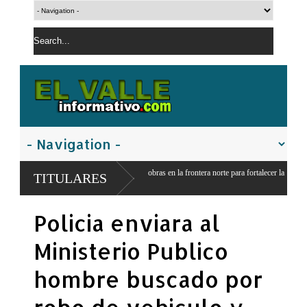
ia construcción de obras en la frontera norte para fortalecer la
TITULARES
Policia enviara al
Ministerio Publico
hombre buscado por