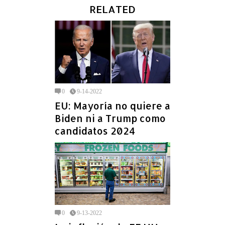
RELATED
0
9-14-2022
EU: Mayoría no quiere a
Biden ni a Trump como
candidatos 2024
0
9-13-2022