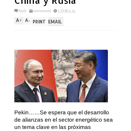
China y Rusia
Reply
internacional
1:19:00 p. m.
A
A
+
-
PRINT
EMAIL
Pekin……Se espera que el desarrollo
de alianzas en el sector energético sea
un tema clave en las próximas