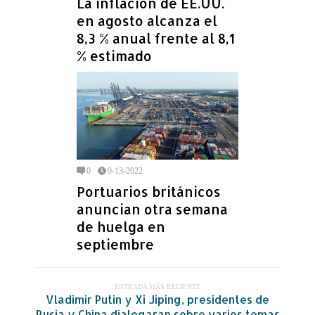
La inflación de EE.UU.
en agosto alcanza el
8,3 % anual frente al 8,1
% estimado
0
9-13-2022
Portuarios británicos
anuncian otra semana
de huelga en
septiembre
ENTRADA MÁS RECIENTE
Vladimir Putin y Xi Jiping, presidentes de
Rusia y China dialogaran sobre varios temas