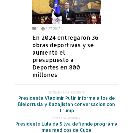
0
2-27-2025
En 2024 entregaron 36
obras deportivas y se
aumentó el
presupuesto a
Deportes en 800
millones
ENTRADA MÁS RECIENTE
Presidente Vladimir Putin informa a los de
Bielorrusia y Kazajistan conversacion con
Trump
ENTRADA ANTIGUA
Presidente Lula da Silva defiende programa
mas medicos de Cuba