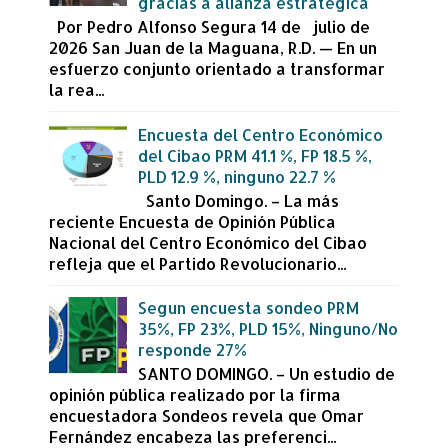
gracias a alianza estratégica
Por Pedro Alfonso Segura 14 de julio de
2026 San Juan de la Maguana, R.D. — En un
esfuerzo conjunto orientado a transformar
la rea...
Encuesta del Centro Económico
del Cibao PRM 41.1 %, FP 18.5 %,
PLD 12.9 %, ninguno 22.7 %
Santo Domingo. – La más
reciente Encuesta de Opinión Pública
Nacional del Centro Económico del Cibao
refleja que el Partido Revolucionario...
Segun encuesta sondeo PRM
35%, FP 23%, PLD 15%, Ninguno/No
responde 27%
SANTO DOMINGO. – Un estudio de
opinión pública realizado por la firma
encuestadora Sondeos revela que Omar
Fernández encabeza las preferenci...