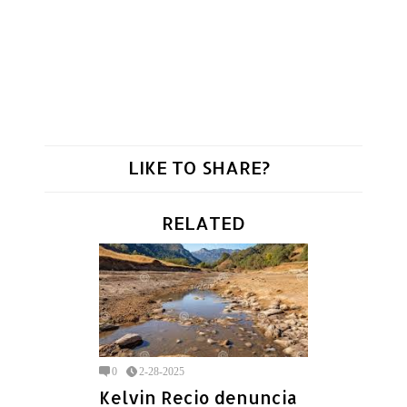
LIKE TO SHARE?
RELATED
0
2-28-2025
Kelvin Recio denuncia