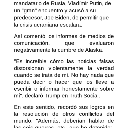
mandatario de Rusia, Vladímir Putin, de
un "gran" encuentro y acusó a su
predecesor, Joe Biden, de permitir que
la crisis ucraniana escalara.
Así comentó los informes de medios de
comunicación, que evaluaron
negativamente la cumbre de Alaska.
"Es increíble cómo las noticias falsas
distorsionan violentamente la verdad
cuando se trata de mí. No hay nada que
pueda decir o hacer que los lleve a
escribir o informar honestamente sobre
mí", declaró Trump en Truth Social.
En este sentido, recordó sus logros en
la resolución de otros conflictos del
mundo. "Además, deberían hablar de
las seis guerras, etc., que he detenido",