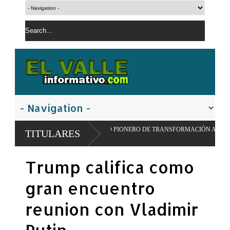
PULSAR MODELO PIONERO DE TRANSFORMACIÓN ALIMENTARIA Y REDES ESC
TITULARES
Trump califica como
gran encuentro
reunion con Vladimir