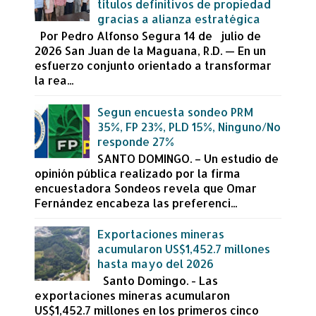
títulos definitivos de propiedad
gracias a alianza estratégica
Por Pedro Alfonso Segura 14 de julio de
2026 San Juan de la Maguana, R.D. — En un
esfuerzo conjunto orientado a transformar
la rea...
Segun encuesta sondeo PRM
35%, FP 23%, PLD 15%, Ninguno/No
responde 27%
SANTO DOMINGO. – Un estudio de
opinión pública realizado por la firma
encuestadora Sondeos revela que Omar
Fernández encabeza las preferenci...
Exportaciones mineras
acumularon US$1,452.7 millones
hasta mayo del 2026
Santo Domingo. - Las
exportaciones mineras acumularon
US$1,452.7 millones en los primeros cinco