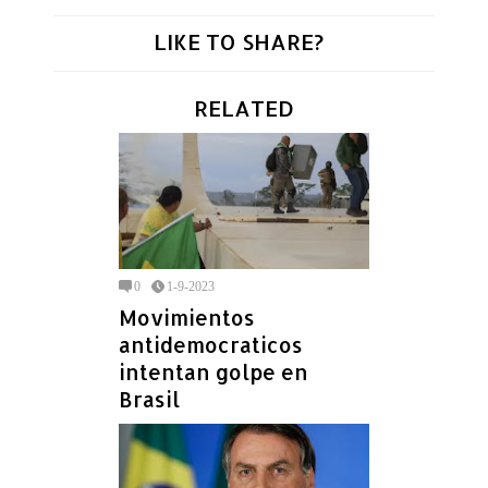
LIKE TO SHARE?
RELATED
0
1-9-2023
Movimientos
antidemocraticos
intentan golpe en
Brasil