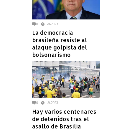
0
1-9-2023
La democracia
brasileña resiste al
ataque golpista del
bolsonarismo
0
1-9-2023
Hay varios centenares
de detenidos tras el
asalto de Brasilia