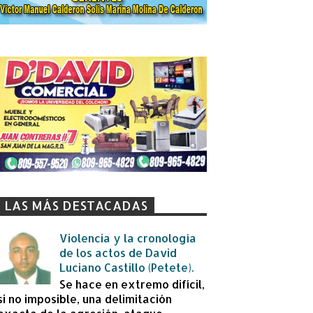
LAS MÁS DESTACADAS
Violencia y la cronología
de los actos de David
Luciano Castillo (Petete).
Se hace en extremo difícil,
si no imposible, una delimitación