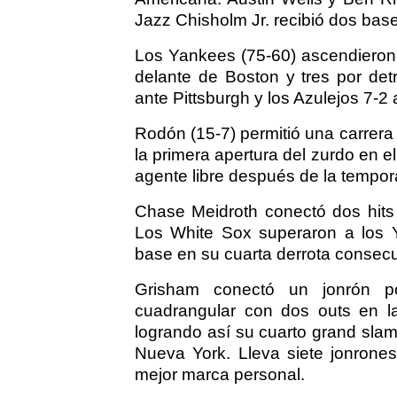
Jazz Chisholm Jr. recibió dos base
Los Yankees (75-60) ascendieron 
delante de Boston y tres por det
ante Pittsburgh y los Azulejos 7-2
Rodón (15-7) permitió una carrera 
la primera apertura del zurdo en 
agente libre después de la tempo
Chase Meidroth conectó dos hits 
Los White Sox superaron a los 
base en su cuarta derrota consecu
Grisham conectó un jonrón po
cuadrangular con dos outs en l
logrando así su cuarto grand sla
Nueva York. Lleva siete jonrones
mejor marca personal.