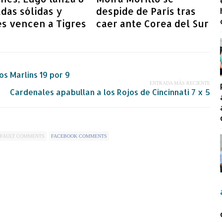
das sólidas y
despide de París tras
es vencen a Tigres
caer ante Corea del Sur
os Marlins 19 por 9
ENTRADA MÁS RECIENTE
Cardenales apabullan a los Rojos de Cincinnati 7 x 5
FAULT COMMENTS
FACEBOOK COMMENTS