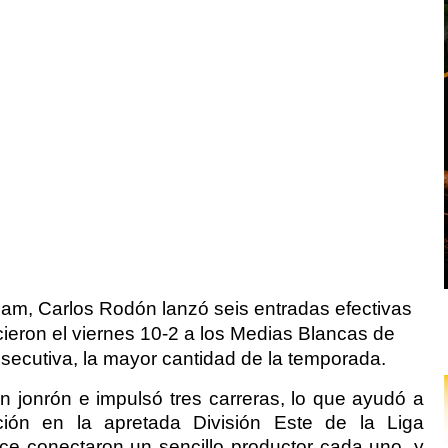
am, Carlos Rodón lanzó seis entradas efectivas
ieron el viernes 10-2 a los Medias Blancas de
nsecutiva, la mayor cantidad de la temporada.
 jonrón e impulsó tres carreras, lo que ayudó a
ión en la apretada División Este de la Liga
ce conectaron un sencillo productor cada uno, y