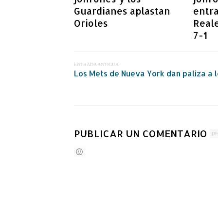
Guardianes aplastan
entra
Orioles
Real
7-1
ENTRADA ANTIGUA
Los Mets de Nueva York dan paliza a l
PUBLICAR UN COMENTARIO
DE