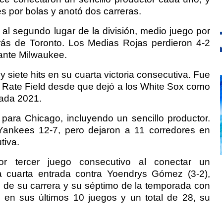
s por bolas y anotó dos carreras.
al segundo lugar de la división, medio juego por
rás de Toronto. Los Medias Rojas perdieron 4-2
 ante Milwaukee.
y siete hits en su cuarta victoria consecutiva. Fue
el Rate Field desde que dejó a los White Sox como
rada 2021.
para Chicago, incluyendo un sencillo productor.
Yankees 12-7, pero dejaron a 11 corredores en
tiva.
r tercer juego consecutivo al conectar un
a cuarta entrada contra Yoendrys Gómez (3-2),
m de su carrera y su séptimo de la temporada con
 en sus últimos 10 juegos y un total de 28, su