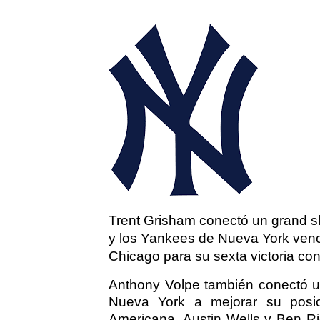
Trent Grisham conectó un grand sl
y los Yankees de Nueva York venc
Chicago para su sexta victoria co
Anthony Volpe también conectó un
Nueva York a mejorar su posic
Americana. Austin Wells y Ben Ri