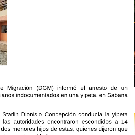
e Migración (DGM) informó el arresto de un
tianos indocumentados en una yipeta, en Sabana
tarlin Dionisio Concepción conducía la yipeta
r las autoridades encontraron escondidos a 14
dos menores hijos de estas, quienes dijeron que