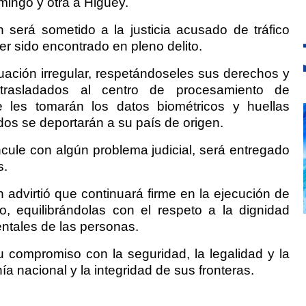
mingo y otra a Higüey.
erá sometido a la justicia acusado de tráfico
er sido encontrado en pleno delito.
tuación irregular, respetándoseles sus derechos y
 trasladados al centro de procesamiento de
 les tomarán los datos biométricos y huellas
ados se deportarán a su país de origen.
cule con algún problema judicial, será entregado
s.
 advirtió que continuará firme en la ejecución de
io, equilibrándolas con el respeto a la dignidad
tales de las personas.
u compromiso con la seguridad, la legalidad y la
 nacional y la integridad de sus fronteras.