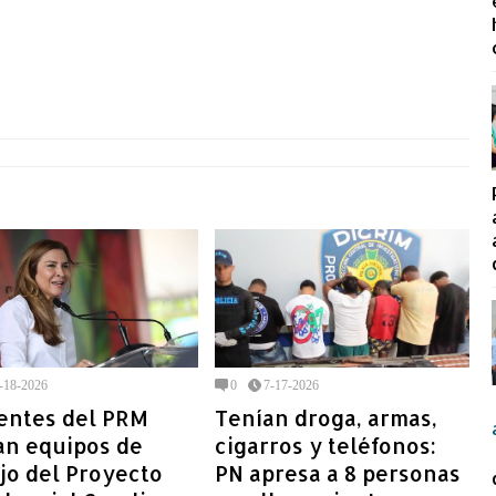
-18-2026
0
7-17-2026
gentes del PRM
Tenían droga, armas,
an equipos de
cigarros y teléfonos:
jo del Proyecto
PN apresa a 8 personas