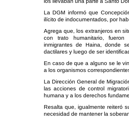
los llevaban una parte a Santo Do
La DGM informó que Concepción s
ilícito de indocumentados, por hab
Agrega que, los extranjeros en si
con trato humanitario, fueron
inmigrantes de Haina, donde se
dactilares y luego de ser identific
En caso de que a alguno se le vin
a los organismos correspondiente
La Dirección General de Migración
las acciones de control migrator
humana y a los derechos fundamen
Resalta que, igualmente reiteró s
necesidad de mantener la soberanía