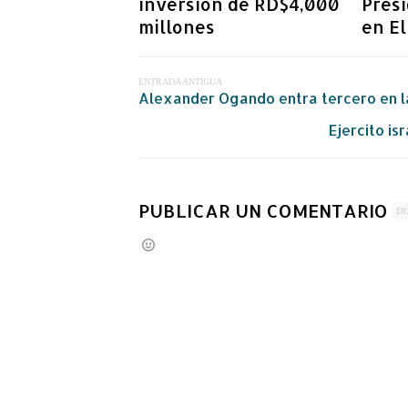
inversión de RD$4,000
Presi
millones
en El
ENTRADA ANTIGUA
Alexander Ogando entra tercero en la 
Ejercito is
PUBLICAR UN COMENTARIO
DE