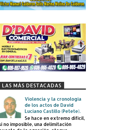
LAS MÁS DESTACADAS
Violencia y la cronología
de los actos de David
Luciano Castillo (Petete).
Se hace en extremo difícil,
si no imposible, una delimitación