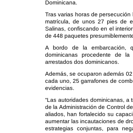
Dominicana.
Tras varias horas de persecución l
matrícula, de unos 27 pies de es
Salinas, confiscando en el interi
de 448 paquetes presumiblemente
A bordo de la embarcación, q
dominicanas procedente de la 
arrestados dos dominicanos.
Además, se ocuparon además 02 m
cada uno, 25 garrafones de combus
evidencias.
“Las autoridades dominicanas, a 
de la Administración de Control 
aliados, han fortalecido su capaci
aumentar las incautaciones de dro
estrategias conjuntas, para neg