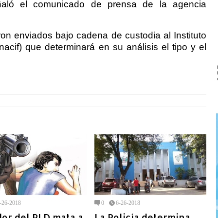
señaló el comunicado de prensa de la agencia
on enviados bajo cadena de custodia al Instituto
acif) que determinará en su análisis el tipo y el
-26-2018
0
6-26-2018
or del PLD mata a
La Policía determina