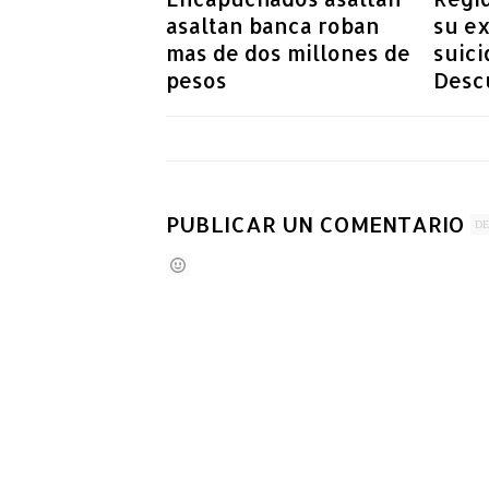
asaltan banca roban
su e
mas de dos millones de
suici
pesos
Desc
PUBLICAR UN COMENTARIO
DE