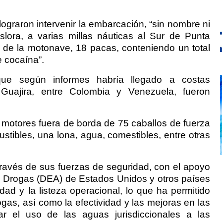
ograron intervenir la embarcación, “sin nombre ni
lora, a varias millas náuticas al Sur de Punta
or de la motonave, 18 pacas, conteniendo un total
 cocaína”.
ue según informes habría llegado a costas
Guajira, entre Colombia y Venezuela, fueron
otores fuera de borda de 75 caballos de fuerza
tibles, una lona, agua, comestibles, entre otras
través de sus fuerzas de seguridad, con el apoyo
de Drogas (DEA) de Estados Unidos y otros países
dad y la listeza operacional, lo que ha permitido
gas, así como la efectividad y las mejoras en las
ar el uso de las aguas jurisdiccionales a las