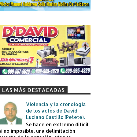
LAS MÁS DESTACADAS
Violencia y la cronología
de los actos de David
Luciano Castillo (Petete).
Se hace en extremo difícil,
si no imposible, una delimitación