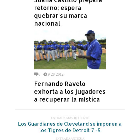
retorno; espera
quebrar su marca
nacional
0
9-28-2012
Fernando Ravelo
exhorta a los jugadores
a recuperar la mística
ENTRADA MÁS RECIENTE
Los Guardianes de Cleveland se imponen a
los Tigres de Detroit 7 -5
ENTRADA ANTIGUA