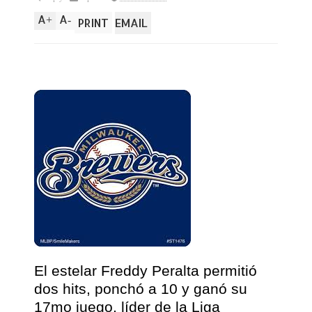
A
A
+
-
PRINT
EMAIL
El estelar Freddy Peralta permitió
dos hits, ponchó a 10 y ganó su
17mo juego, líder de la Liga