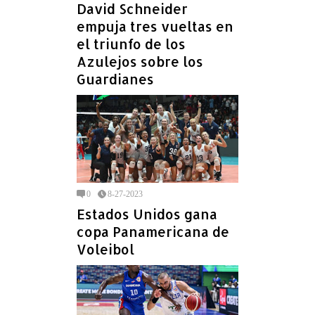
David Schneider
empuja tres vueltas en
el triunfo de los
Azulejos sobre los
Guardianes
0
8-27-2023
Estados Unidos gana
copa Panamericana de
Voleibol