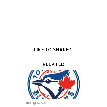
LIKE TO SHARE?
RELATED
0
8-27-2023