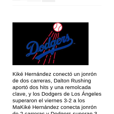
Kiké Hernández conectó un jonrón
de dos carreras, Dalton Rushing
aportó dos hits y una remolcada
clave, y los Dodgers de Los Ángeles
superaron el viernes 3-2 a los
MaKiké Hernández conecta jonrón
de 2 carreras y Dodgers superan 3-