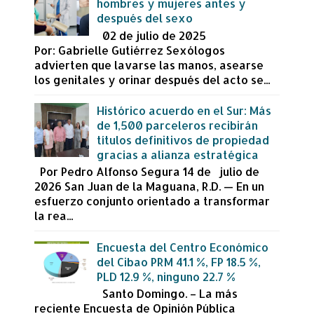
hombres y mujeres antes y
después del sexo
02 de julio de 2025
Por: Gabrielle Gutiérrez Sexólogos
advierten que lavarse las manos, asearse
los genitales y orinar después del acto se...
Histórico acuerdo en el Sur: Más
de 1,500 parceleros recibirán
títulos definitivos de propiedad
gracias a alianza estratégica
Por Pedro Alfonso Segura 14 de julio de
2026 San Juan de la Maguana, R.D. — En un
esfuerzo conjunto orientado a transformar
la rea...
Encuesta del Centro Económico
del Cibao PRM 41.1 %, FP 18.5 %,
PLD 12.9 %, ninguno 22.7 %
Santo Domingo. – La más
reciente Encuesta de Opinión Pública