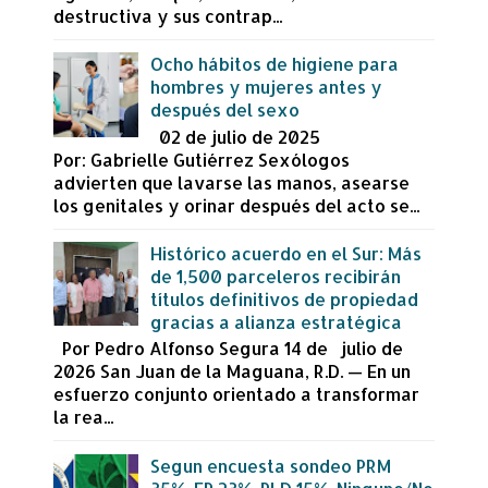
destructiva y sus contrap...
Ocho hábitos de higiene para
hombres y mujeres antes y
después del sexo
02 de julio de 2025
Por: Gabrielle Gutiérrez Sexólogos
advierten que lavarse las manos, asearse
los genitales y orinar después del acto se...
Histórico acuerdo en el Sur: Más
de 1,500 parceleros recibirán
títulos definitivos de propiedad
gracias a alianza estratégica
Por Pedro Alfonso Segura 14 de julio de
2026 San Juan de la Maguana, R.D. — En un
esfuerzo conjunto orientado a transformar
la rea...
Segun encuesta sondeo PRM