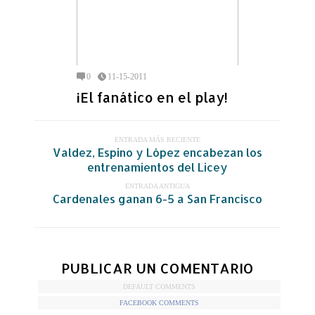
0
11-15-2011
¡El fanático en el play!
ENTRADA MÁS RECIENTE
Valdez, Espino y López encabezan los
entrenamientos del Licey
ENTRADA ANTIGUA
Cardenales ganan 6-5 a San Francisco
PUBLICAR UN COMENTARIO
DEFAULT COMMENTS
FACEBOOK COMMENTS