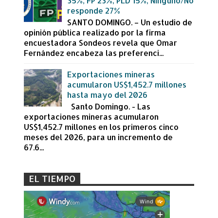
35%, FP 23%, PLD 15%, Ninguno/No
responde 27%
SANTO DOMINGO. – Un estudio de
opinión pública realizado por la firma
encuestadora Sondeos revela que Omar
Fernández encabeza las preferenci...
Exportaciones mineras
acumularon US$1,452.7 millones
hasta mayo del 2026
Santo Domingo. - Las
exportaciones mineras acumularon
US$1,452.7 millones en los primeros cinco
meses del 2026, para un incremento de
67.6...
EL TIEMPO