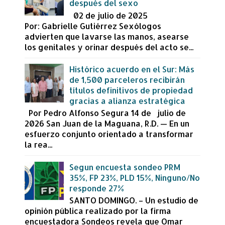
después del sexo
02 de julio de 2025
Por: Gabrielle Gutiérrez Sexólogos
advierten que lavarse las manos, asearse
los genitales y orinar después del acto se...
Histórico acuerdo en el Sur: Más
de 1,500 parceleros recibirán
títulos definitivos de propiedad
gracias a alianza estratégica
Por Pedro Alfonso Segura 14 de julio de
2026 San Juan de la Maguana, R.D. — En un
esfuerzo conjunto orientado a transformar
la rea...
Segun encuesta sondeo PRM
35%, FP 23%, PLD 15%, Ninguno/No
responde 27%
SANTO DOMINGO. – Un estudio de
opinión pública realizado por la firma
encuestadora Sondeos revela que Omar