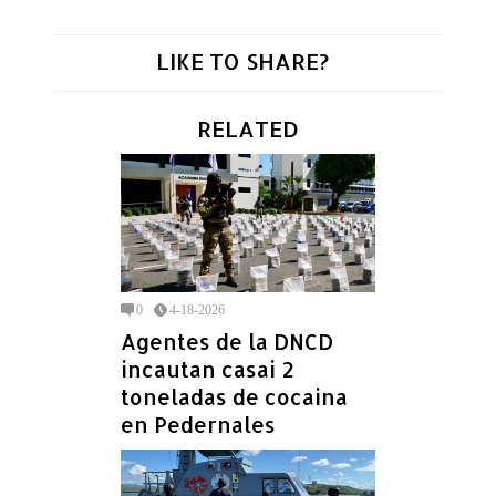
LIKE TO SHARE?
RELATED
0
4-18-2026
Agentes de la DNCD
incautan casai 2
toneladas de cocaina
en Pedernales