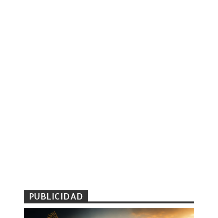
PUBLICIDAD