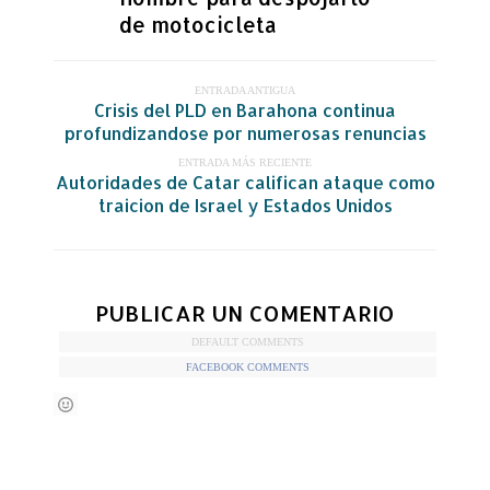
de motocicleta
ENTRADA ANTIGUA
Crisis del PLD en Barahona continua
profundizandose por numerosas renuncias
ENTRADA MÁS RECIENTE
Autoridades de Catar califican ataque como
traicion de Israel y Estados Unidos
PUBLICAR UN COMENTARIO
DEFAULT COMMENTS
FACEBOOK COMMENTS