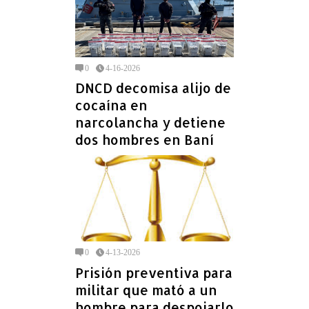
0
4-16-2026
DNCD decomisa alijo de
cocaína en
narcolancha y detiene
dos hombres en Baní
0
4-13-2026
Prisión preventiva para
militar que mató a un
hombre para despojarlo