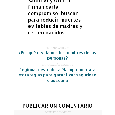
Salud VI y Unicef
firman carta
compromiso, buscan
para reducir muertes
evitables de madres y
recién nacidos.
ENTRADA ANTIGUA
¿Por qué olvidamos los nombres de las
personas?
ENTRADA MÁS RECIENTE
Regional oeste de la PN implementara
estrategias para garantizar seguridad
ciudadana
PUBLICAR UN COMENTARIO
DEFAULT COMMENTS