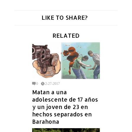
LIKE TO SHARE?
RELATED
0
2-27-2017
Matan a una
adolescente de 17 años
y un joven de 23 en
hechos separados en
Barahona