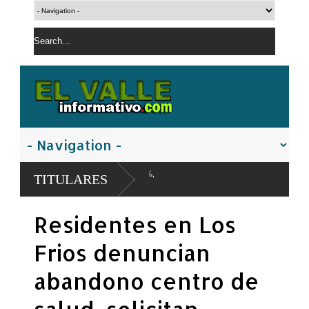
8.5 %, PLD 12.9 %,
TITULARES
Residentes en Los
Frios denuncian
abandono centro de