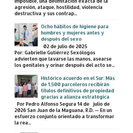
imposible, una delimitación exacta de la
agresión, ataque, hostilidad, violencia
destructiva y sus contrap...
Ocho hábitos de higiene para
hombres y mujeres antes y
después del sexo
02 de julio de 2025
Por: Gabrielle Gutiérrez Sexólogos
advierten que lavarse las manos, asearse
los genitales y orinar después del acto se...
Histórico acuerdo en el Sur: Más
de 1,500 parceleros recibirán
títulos definitivos de propiedad
gracias a alianza estratégica
Por Pedro Alfonso Segura 14 de julio de
2026 San Juan de la Maguana, R.D. — En un
esfuerzo conjunto orientado a transformar
la rea...