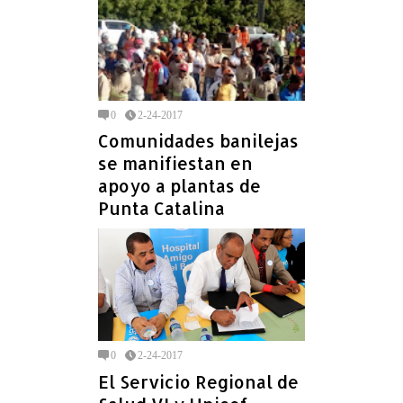
0
2-24-2017
Comunidades banilejas
se manifiestan en
apoyo a plantas de
Punta Catalina
0
2-24-2017
El Servicio Regional de