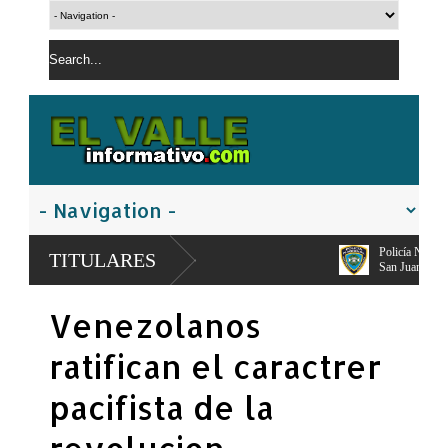
Policía Nacional apresa segundo implicado e
TITULARES
San Juan
El PRM pasa a dirección tripartita masculina y
Venezolanos
Carolina Mejía
ratifican el caractrer
pacifista de la