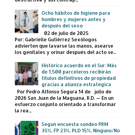
Ocho hábitos de higiene para
hombres y mujeres antes y
después del sexo
02 de julio de 2025
Por: Gabrielle Gutiérrez Sexólogos
advierten que lavarse las manos, asearse
los genitales y orinar después del acto se...
Histórico acuerdo en el Sur: Más
de 1,500 parceleros recibirán
títulos definitivos de propiedad
gracias a alianza estratégica
Por Pedro Alfonso Segura 14 de julio de
2026 San Juan de la Maguana, R.D. — En un
esfuerzo conjunto orientado a transformar
la rea...
Segun encuesta sondeo PRM
35%, FP 23%, PLD 15%, Ninguno/No