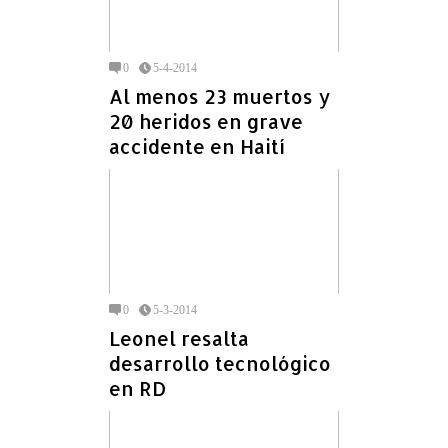
0
5-4-2014
Al menos 23 muertos y
20 heridos en grave
accidente en Haití
0
5-3-2014
Leonel resalta
desarrollo tecnológico
en RD