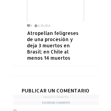
0
4-19-2014
Atropellan feligreses
de una procesión y
deja 3 muertos en
Brasil; en Chile al
menos 14 muertos
PUBLICAR UN COMENTARIO
DEFAULT COMMENTS
FACEBOOK COMMENTS