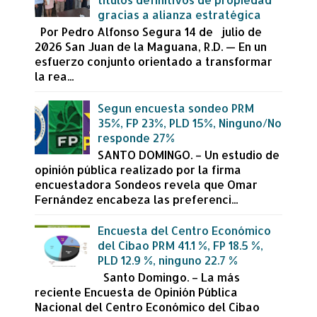
gracias a alianza estratégica
Por Pedro Alfonso Segura 14 de julio de
2026 San Juan de la Maguana, R.D. — En un
esfuerzo conjunto orientado a transformar
la rea...
Segun encuesta sondeo PRM
35%, FP 23%, PLD 15%, Ninguno/No
responde 27%
SANTO DOMINGO. – Un estudio de
opinión pública realizado por la firma
encuestadora Sondeos revela que Omar
Fernández encabeza las preferenci...
Encuesta del Centro Económico
del Cibao PRM 41.1 %, FP 18.5 %,
PLD 12.9 %, ninguno 22.7 %
Santo Domingo. – La más
reciente Encuesta de Opinión Pública
Nacional del Centro Económico del Cibao