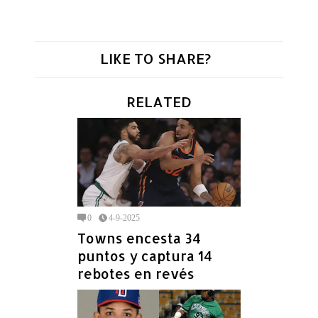
LIKE TO SHARE?
RELATED
0
4-9-2025
Towns encesta 34
puntos y captura 14
rebotes en revés