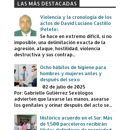
LAS MÁS DESTACADAS
Violencia y la cronología de los
actos de David Luciano Castillo
(Petete).
Se hace en extremo difícil, si no
imposible, una delimitación exacta de la
agresión, ataque, hostilidad, violencia
destructiva y sus contrap...
Ocho hábitos de higiene para
hombres y mujeres antes y
después del sexo
02 de julio de 2025
Por: Gabrielle Gutiérrez Sexólogos
advierten que lavarse las manos, asearse
los genitales y orinar después del acto se...
Histórico acuerdo en el Sur: Más
de 1,500 parceleros recibirán
títulos definitivos de propiedad