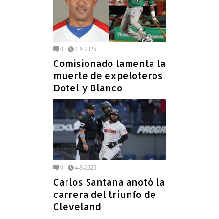
0
4-9-2025
Comisionado lamenta la
muerte de expeloteros
Dotel y Blanco
0
4-9-2025
Carlos Santana anotó la
carrera del triunfo de
Cleveland