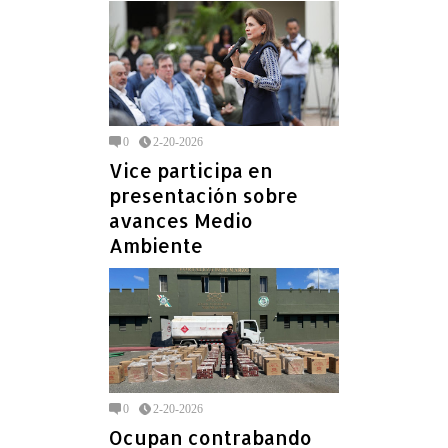
0
2-20-2026
Vice participa en
presentación sobre
avances Medio
Ambiente
0
2-20-2026
Ocupan contrabando