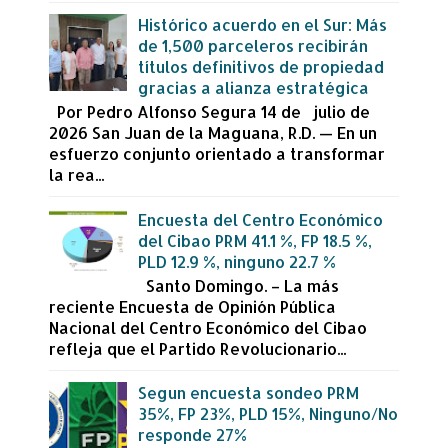
Histórico acuerdo en el Sur: Más
de 1,500 parceleros recibirán
títulos definitivos de propiedad
gracias a alianza estratégica
Por Pedro Alfonso Segura 14 de julio de
2026 San Juan de la Maguana, R.D. — En un
esfuerzo conjunto orientado a transformar
la rea...
Encuesta del Centro Económico
del Cibao PRM 41.1 %, FP 18.5 %,
PLD 12.9 %, ninguno 22.7 %
Santo Domingo. – La más
reciente Encuesta de Opinión Pública
Nacional del Centro Económico del Cibao
refleja que el Partido Revolucionario...
Segun encuesta sondeo PRM
35%, FP 23%, PLD 15%, Ninguno/No
responde 27%