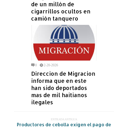
de un millón de
cigarrillos ocultos en
camión tanquero
0
2-20-2026
Direccion de Migracion
informa que en este
han sido deportados
mas de mil haitianos
ilegales
ENTRADA ANTIGUA
Productores de cebolla exigen el pago de