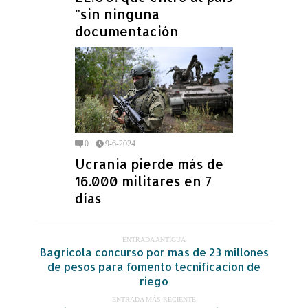
"sin ninguna
documentación
0
9-6-2024
Ucrania pierde más de
16.000 militares en 7
días
ENTRADA ANTIGUA
Bagricola concurso por mas de 23 millones
de pesos para fomento tecnificacion de
riego
ENTRADA MÁS RECIENTE