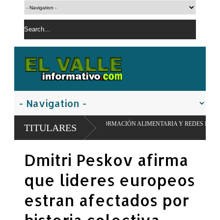
RO DE TRANSFORMACIÓN ALIMENTARIA Y REDES ESCOLARES
TITULARES
Dmitri Peskov afirma
que lideres europeos
estran afectados por