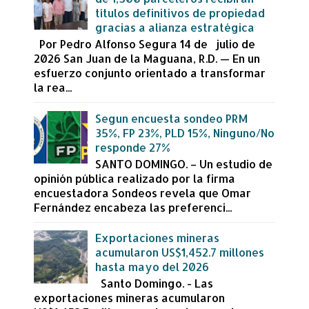
títulos definitivos de propiedad
gracias a alianza estratégica
Por Pedro Alfonso Segura 14 de julio de
2026 San Juan de la Maguana, R.D. — En un
esfuerzo conjunto orientado a transformar
la rea...
Segun encuesta sondeo PRM
35%, FP 23%, PLD 15%, Ninguno/No
responde 27%
SANTO DOMINGO. – Un estudio de
opinión pública realizado por la firma
encuestadora Sondeos revela que Omar
Fernández encabeza las preferenci...
Exportaciones mineras
acumularon US$1,452.7 millones
hasta mayo del 2026
Santo Domingo. - Las
exportaciones mineras acumularon