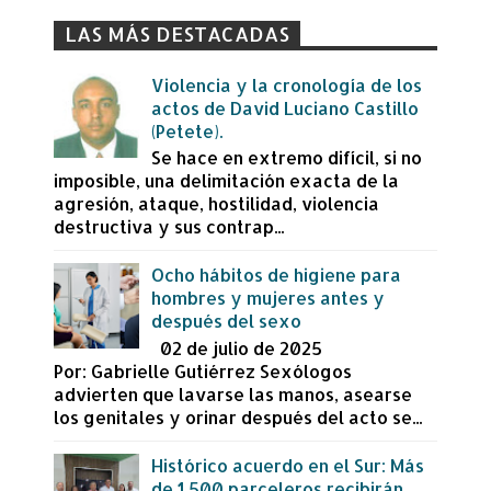
LAS MÁS DESTACADAS
Violencia y la cronología de los
actos de David Luciano Castillo
(Petete).
Se hace en extremo difícil, si no
imposible, una delimitación exacta de la
agresión, ataque, hostilidad, violencia
destructiva y sus contrap...
Ocho hábitos de higiene para
hombres y mujeres antes y
después del sexo
02 de julio de 2025
Por: Gabrielle Gutiérrez Sexólogos
advierten que lavarse las manos, asearse
los genitales y orinar después del acto se...
Histórico acuerdo en el Sur: Más
de 1,500 parceleros recibirán