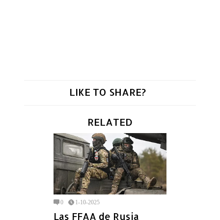
LIKE TO SHARE?
RELATED
0
1-10-2025
Las FFAA de Rusia