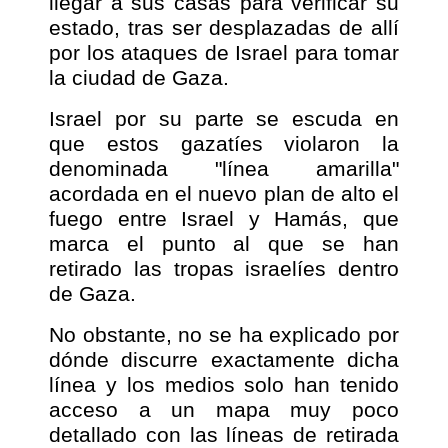
llegar a sus casas para verificar su
estado, tras ser desplazadas de allí
por los ataques de Israel para tomar
la ciudad de Gaza.
Israel por su parte se escuda en
que estos gazatíes violaron la
denominada "línea amarilla"
acordada en el nuevo plan de alto el
fuego entre Israel y Hamás, que
marca el punto al que se han
retirado las tropas israelíes dentro
de Gaza.
No obstante, no se ha explicado por
dónde discurre exactamente dicha
línea y los medios solo han tenido
acceso a un mapa muy poco
detallado con las líneas de retirada