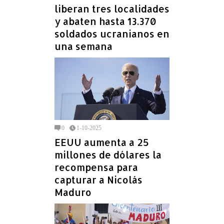
liberan tres localidades
y abaten hasta 13.370
soldados ucranianos en
una semana
0
1-10-2025
EEUU aumenta a 25
millones de dólares la
recompensa para
capturar a Nicolás
Maduro