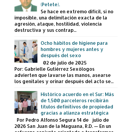
(Petete).
Se hace en extremo difícil, si no
imposible, una delimitación exacta de la
agresión, ataque, hostilidad, violencia
destructiva y sus contrap...
Ocho hábitos de higiene para
hombres y mujeres antes y
después del sexo
02 de julio de 2025
Por: Gabrielle Gutiérrez Sexólogos
advierten que lavarse las manos, asearse
los genitales y orinar después del acto se...
Histórico acuerdo en el Sur: Más
de 1,500 parceleros recibirán
títulos definitivos de propiedad
gracias a alianza estratégica
Por Pedro Alfonso Segura 14 de julio de
2026 San Juan de la Maguana, R.D. — En un