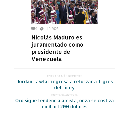
0
1-10-2025
Nicolás Maduro es
juramentado como
presidente de
Venezuela
ENTRADA MÁS RECIENTE
Jordan Lawlar regresa a reforzar a Tigres
del Licey
ENTRADA ANTIGUA
Oro sigue tendencia alcista, onza se costiza
en 4 mil 200 dolares