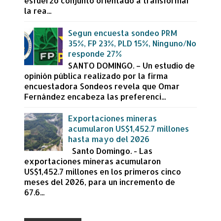
esfuerzo conjunto orientado a transformar
la rea...
Segun encuesta sondeo PRM
35%, FP 23%, PLD 15%, Ninguno/No
responde 27%
SANTO DOMINGO. – Un estudio de
opinión pública realizado por la firma
encuestadora Sondeos revela que Omar
Fernández encabeza las preferenci...
Exportaciones mineras
acumularon US$1,452.7 millones
hasta mayo del 2026
Santo Domingo. - Las
exportaciones mineras acumularon
US$1,452.7 millones en los primeros cinco
meses del 2026, para un incremento de
67.6...