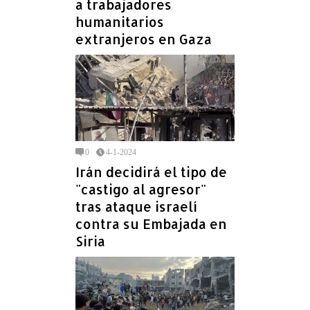
a trabajadores
humanitarios
extranjeros en Gaza
0
4-1-2024
Irán decidirá el tipo de
"castigo al agresor"
tras ataque israelí
contra su Embajada en
Siria