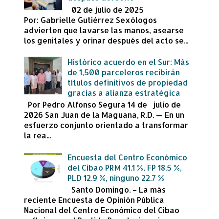
02 de julio de 2025
Por: Gabrielle Gutiérrez Sexólogos
advierten que lavarse las manos, asearse
los genitales y orinar después del acto se...
Histórico acuerdo en el Sur: Más
de 1,500 parceleros recibirán
títulos definitivos de propiedad
gracias a alianza estratégica
Por Pedro Alfonso Segura 14 de julio de
2026 San Juan de la Maguana, R.D. — En un
esfuerzo conjunto orientado a transformar
la rea...
Encuesta del Centro Económico
del Cibao PRM 41.1 %, FP 18.5 %,
PLD 12.9 %, ninguno 22.7 %
Santo Domingo. – La más
reciente Encuesta de Opinión Pública
Nacional del Centro Económico del Cibao