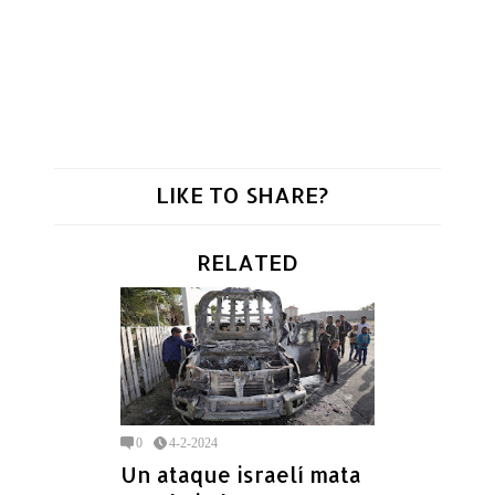
LIKE TO SHARE?
RELATED
0
4-2-2024
Un ataque israelí mata