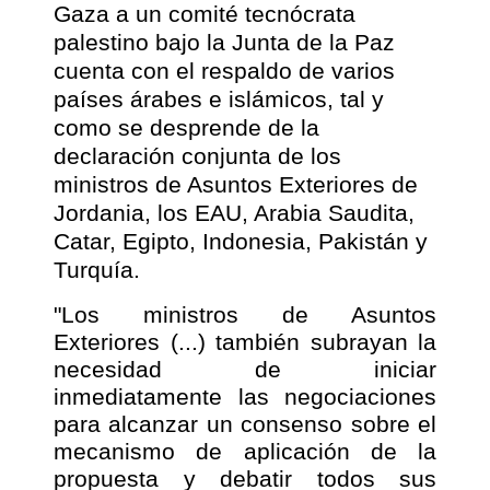
Gaza a un comité tecnócrata
palestino bajo la Junta de la Paz
cuenta con el respaldo de varios
países árabes e islámicos, tal y
como se desprende de la
declaración conjunta de los
ministros de Asuntos Exteriores de
Jordania, los EAU, Arabia Saudita,
Catar, Egipto, Indonesia, Pakistán y
Turquía.
"Los ministros de Asuntos
Exteriores (...) también subrayan la
necesidad de iniciar
inmediatamente las negociaciones
para alcanzar un consenso sobre el
mecanismo de aplicación de la
propuesta y debatir todos sus