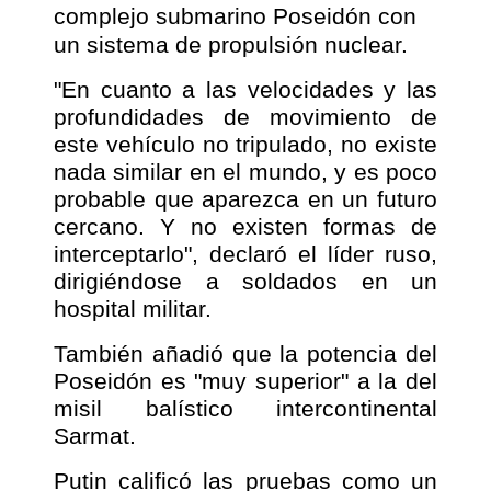
complejo submarino Poseidón con
un sistema de propulsión nuclear.
"En cuanto a las velocidades y las
profundidades de movimiento de
este vehículo no tripulado, no existe
nada similar en el mundo, y es poco
probable que aparezca en un futuro
cercano. Y no existen formas de
interceptarlo", declaró el líder ruso,
dirigiéndose a soldados en un
hospital militar.
También añadió que la potencia del
Poseidón es "muy superior" a la del
misil balístico intercontinental
Sarmat.
Putin calificó las pruebas como un