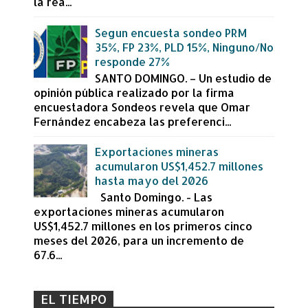
la rea...
Segun encuesta sondeo PRM
35%, FP 23%, PLD 15%, Ninguno/No
responde 27%
SANTO DOMINGO. – Un estudio de
opinión pública realizado por la firma
encuestadora Sondeos revela que Omar
Fernández encabeza las preferenci...
Exportaciones mineras
acumularon US$1,452.7 millones
hasta mayo del 2026
Santo Domingo. - Las
exportaciones mineras acumularon
US$1,452.7 millones en los primeros cinco
meses del 2026, para un incremento de
67.6...
EL TIEMPO