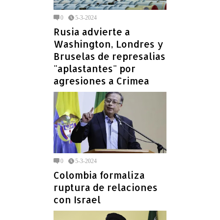
0
5-3-2024
Rusia advierte a
Washington, Londres y
Bruselas de represalias
"aplastantes" por
agresiones a Crimea
0
5-3-2024
Colombia formaliza
ruptura de relaciones
con Israel