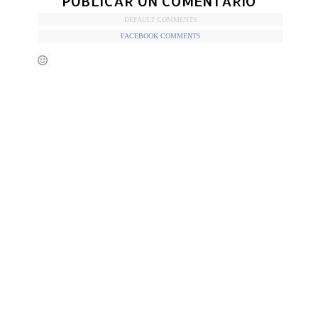
PUBLICAR UN COMENTARIO
DEFAULT COMMENTS
FACEBOOK COMMENTS