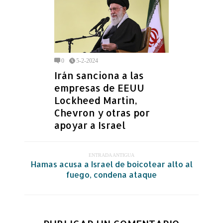
0
5-2-2024
Irán sanciona a las
empresas de EEUU
Lockheed Martin,
Chevron y otras por
apoyar a Israel
ENTRADA ANTIGUA
Hamas acusa a Israel de boicotear alto al
fuego, condena ataque