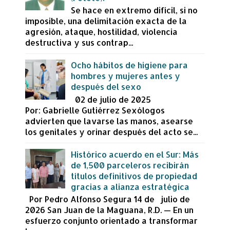
Se hace en extremo difícil, si no
imposible, una delimitación exacta de la
agresión, ataque, hostilidad, violencia
destructiva y sus contrap...
Ocho hábitos de higiene para
hombres y mujeres antes y
después del sexo
02 de julio de 2025
Por: Gabrielle Gutiérrez Sexólogos
advierten que lavarse las manos, asearse
los genitales y orinar después del acto se...
Histórico acuerdo en el Sur: Más
de 1,500 parceleros recibirán
títulos definitivos de propiedad
gracias a alianza estratégica
Por Pedro Alfonso Segura 14 de julio de
2026 San Juan de la Maguana, R.D. — En un
esfuerzo conjunto orientado a transformar