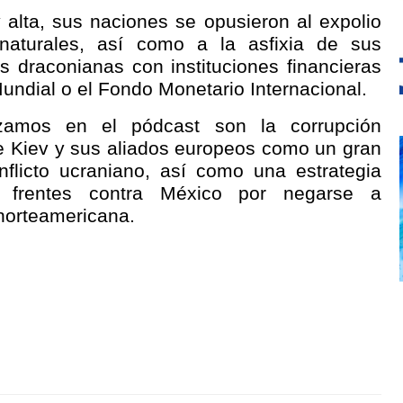
 alta, sus naciones se opusieron al expolio
naturales, así como a la asfixia de sus
 draconianas con instituciones financieras
undial o el Fondo Monetario Internacional.
zamos en el pódcast son la corrupción
e Kiev y sus aliados europeos como un gran
nflicto ucraniano, así como una estrategia
es frentes contra México por negarse a
 norteamericana.