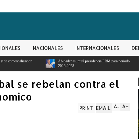
IONALES
NACIONALES
INTERNACIONALES
DE
Abinader asumirá presidencia PRM para período
2026-2028
obal se rebelan contra el
nomico
A
A
-
+
PRINT
EMAIL