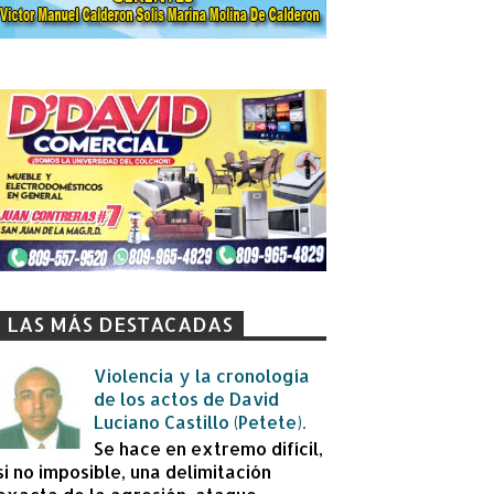
LAS MÁS DESTACADAS
Violencia y la cronología
de los actos de David
Luciano Castillo (Petete).
Se hace en extremo difícil,
si no imposible, una delimitación