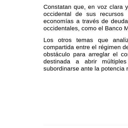
Constatan que, en voz clara y
occidental de sus recursos 
economías a través de deudas
occidentales, como el Banco M
Los otros temas que anali
compartida entre el régimen d
obstáculo para arreglar el co
destinada a abrir múltipl
subordinarse ante la potencia