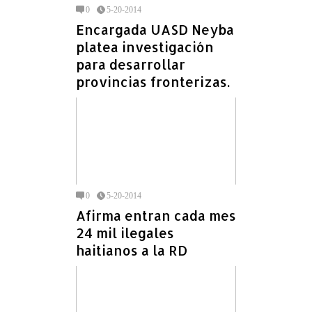
0
5-20-2014
Encargada UASD Neyba
platea investigación
para desarrollar
provincias fronterizas.
0
5-20-2014
Afirma entran cada mes
24 mil ilegales
haitianos a la RD