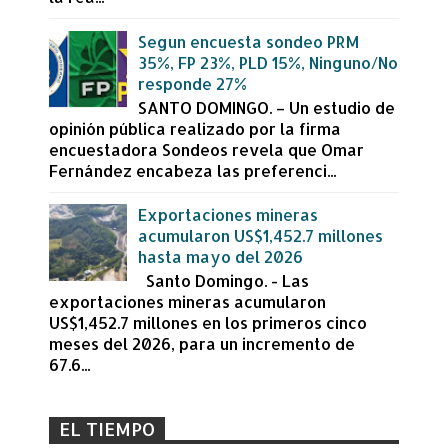
Segun encuesta sondeo PRM
35%, FP 23%, PLD 15%, Ninguno/No
responde 27%
SANTO DOMINGO. – Un estudio de
opinión pública realizado por la firma
encuestadora Sondeos revela que Omar
Fernández encabeza las preferenci...
Exportaciones mineras
acumularon US$1,452.7 millones
hasta mayo del 2026
Santo Domingo. - Las
exportaciones mineras acumularon
US$1,452.7 millones en los primeros cinco
meses del 2026, para un incremento de
67.6...
EL TIEMPO