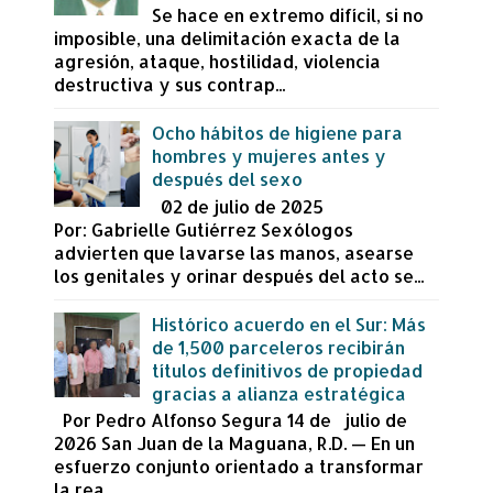
Se hace en extremo difícil, si no
imposible, una delimitación exacta de la
agresión, ataque, hostilidad, violencia
destructiva y sus contrap...
Ocho hábitos de higiene para
hombres y mujeres antes y
después del sexo
02 de julio de 2025
Por: Gabrielle Gutiérrez Sexólogos
advierten que lavarse las manos, asearse
los genitales y orinar después del acto se...
Histórico acuerdo en el Sur: Más
de 1,500 parceleros recibirán
títulos definitivos de propiedad
gracias a alianza estratégica
Por Pedro Alfonso Segura 14 de julio de
2026 San Juan de la Maguana, R.D. — En un
esfuerzo conjunto orientado a transformar
la rea...