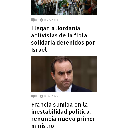
0
10-7-2025
Llegan a Jordania
activistas de la flota
solidaria detenidos por
Israel
0
10-6-2025
Francia sumida en la
inestabilidad politica,
renuncia nuevo primer
ministro