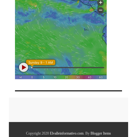
Copyright 2020
Elvalleinformativo.com
. By
Blogger Items