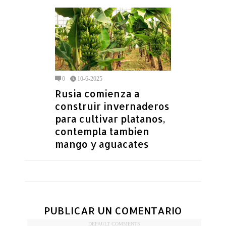
0
10-6-2025
Rusia comienza a
construir invernaderos
para cultivar platanos,
contempla tambien
mango y aguacates
PUBLICAR UN COMENTARIO
DEFAULT COMMENTS