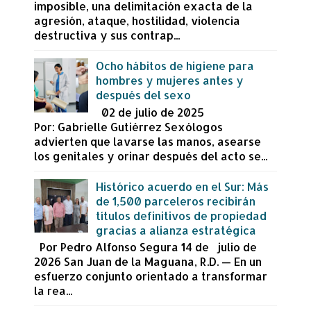
imposible, una delimitación exacta de la
agresión, ataque, hostilidad, violencia
destructiva y sus contrap...
Ocho hábitos de higiene para
hombres y mujeres antes y
después del sexo
02 de julio de 2025
Por: Gabrielle Gutiérrez Sexólogos
advierten que lavarse las manos, asearse
los genitales y orinar después del acto se...
Histórico acuerdo en el Sur: Más
de 1,500 parceleros recibirán
títulos definitivos de propiedad
gracias a alianza estratégica
Por Pedro Alfonso Segura 14 de julio de
2026 San Juan de la Maguana, R.D. — En un
esfuerzo conjunto orientado a transformar
la rea...