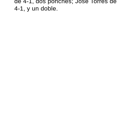
de 4-1, dos ponches; José Torres de
4-1, y un doble.