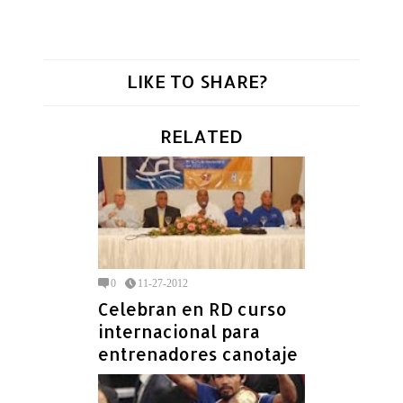
LIKE TO SHARE?
RELATED
0
11-27-2012
Celebran en RD curso
internacional para
entrenadores canotaje