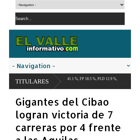
o del Cibao PRM 41.1 %, FP 18.5 %, PLD 12.9 %,
TITULARES
Gigantes del Cibao
logran victoria de 7
carreras por 4 frente