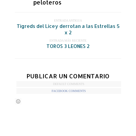
peloteros
ENTRADA ANTIGUA
Tigreds del Licey derrotan a las Estrellas 5
x 2
ENTRADA MÁS RECIENTE
TOROS 3 LEONES 2
PUBLICAR UN COMENTARIO
DEFAULT COMMENTS
FACEBOOK COMMENTS