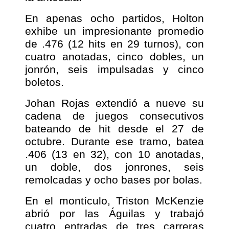
En apenas ocho partidos, Holton
exhibe un impresionante promedio
de .476 (12 hits en 29 turnos), con
cuatro anotadas, cinco dobles, un
jonrón, seis impulsadas y cinco
boletos.
Johan Rojas extendió a nueve su
cadena de juegos consecutivos
bateando de hit desde el 27 de
octubre. Durante ese tramo, batea
.406 (13 en 32), con 10 anotadas,
un doble, dos jonrones, seis
remolcadas y ocho bases por bolas.
En el montículo, Triston McKenzie
abrió por las Águilas y trabajó
cuatro entradas de tres carreras