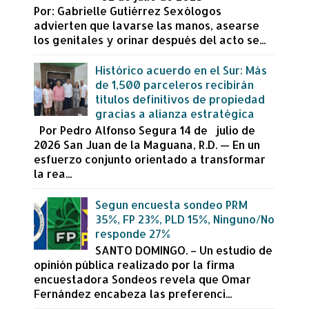
Por: Gabrielle Gutiérrez Sexólogos
advierten que lavarse las manos, asearse
los genitales y orinar después del acto se...
Histórico acuerdo en el Sur: Más
de 1,500 parceleros recibirán
títulos definitivos de propiedad
gracias a alianza estratégica
Por Pedro Alfonso Segura 14 de julio de
2026 San Juan de la Maguana, R.D. — En un
esfuerzo conjunto orientado a transformar
la rea...
Segun encuesta sondeo PRM
35%, FP 23%, PLD 15%, Ninguno/No
responde 27%
SANTO DOMINGO. – Un estudio de
opinión pública realizado por la firma
encuestadora Sondeos revela que Omar
Fernández encabeza las preferenci...