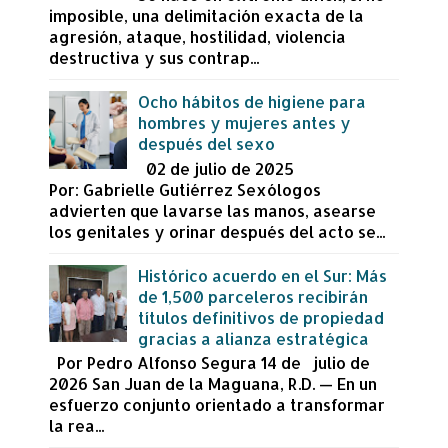
imposible, una delimitación exacta de la
agresión, ataque, hostilidad, violencia
destructiva y sus contrap...
Ocho hábitos de higiene para
hombres y mujeres antes y
después del sexo
02 de julio de 2025
Por: Gabrielle Gutiérrez Sexólogos
advierten que lavarse las manos, asearse
los genitales y orinar después del acto se...
Histórico acuerdo en el Sur: Más
de 1,500 parceleros recibirán
títulos definitivos de propiedad
gracias a alianza estratégica
Por Pedro Alfonso Segura 14 de julio de
2026 San Juan de la Maguana, R.D. — En un
esfuerzo conjunto orientado a transformar
la rea...