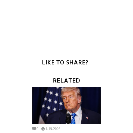
LIKE TO SHARE?
RELATED
0
1-19-2026