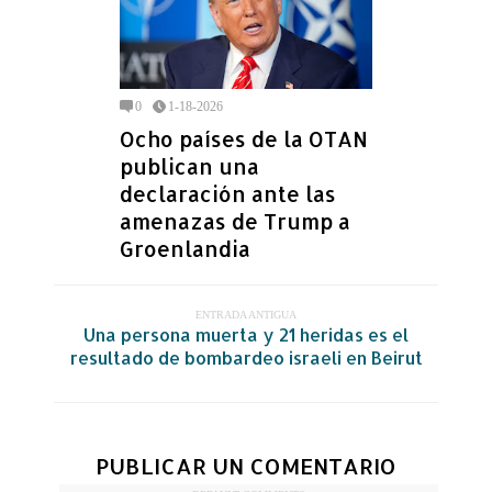
0
1-18-2026
Ocho países de la OTAN
publican una
declaración ante las
amenazas de Trump a
Groenlandia
ENTRADA ANTIGUA
Una persona muerta y 21 heridas es el
resultado de bombardeo israeli en Beirut
PUBLICAR UN COMENTARIO