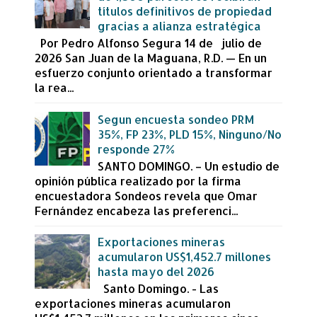
títulos definitivos de propiedad
gracias a alianza estratégica
Por Pedro Alfonso Segura 14 de julio de
2026 San Juan de la Maguana, R.D. — En un
esfuerzo conjunto orientado a transformar
la rea...
Segun encuesta sondeo PRM
35%, FP 23%, PLD 15%, Ninguno/No
responde 27%
SANTO DOMINGO. – Un estudio de
opinión pública realizado por la firma
encuestadora Sondeos revela que Omar
Fernández encabeza las preferenci...
Exportaciones mineras
acumularon US$1,452.7 millones
hasta mayo del 2026
Santo Domingo. - Las
exportaciones mineras acumularon