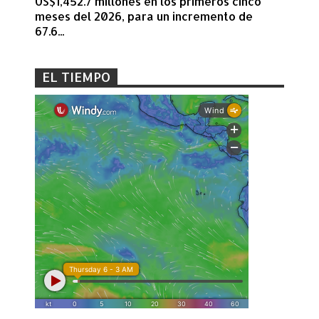
US$1,452.7 millones en los primeros cinco
meses del 2026, para un incremento de
67.6...
EL TIEMPO