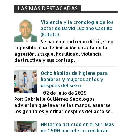
LAS MÁS DESTACADAS
Violencia y la cronología de los
actos de David Luciano Castillo
(Petete).
Se hace en extremo difícil, si no
imposible, una delimitación exacta de la
agresión, ataque, hostilidad, violencia
destructiva y sus contrap...
Ocho hábitos de higiene para
hombres y mujeres antes y
después del sexo
02 de julio de 2025
Por: Gabrielle Gutiérrez Sexólogos
advierten que lavarse las manos, asearse
los genitales y orinar después del acto se...
Histórico acuerdo en el Sur: Más
de 1,500 parceleros recibirán