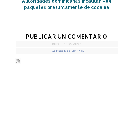
Autoridades dominicanas incautan 484
paquetes presuntamente de cocaina
PUBLICAR UN COMENTARIO
DEFAULT COMMENTS
FACEBOOK COMMENTS