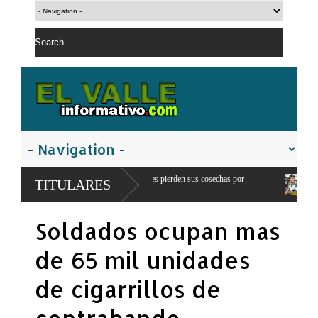
ho: 300 productores pierden sus cosechas por
Comandante del ejercito de RD 
TITULARES
franteriza
Soldados ocupan mas
de 65 mil unidades
de cigarrillos de