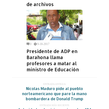
de archivos
0
9-18-2017
Presidente de ADP en
Barahona llama
profesores a matar al
ministro de Educación
ENTRADA ANTIGUA
Nicolas Maduro pide al pueblo
norteamericano que pare la mano
bombardera de Donald Trump
ENTRADA MÁS RECIENTE