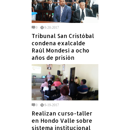
0
9-20-2017
Tribunal San Cristóbal
condena exalcalde
Raúl Mondesí a ocho
años de prisión
0
9-19-2017
Realizan curso-taller
en Hondo Valle sobre
sistema institucional