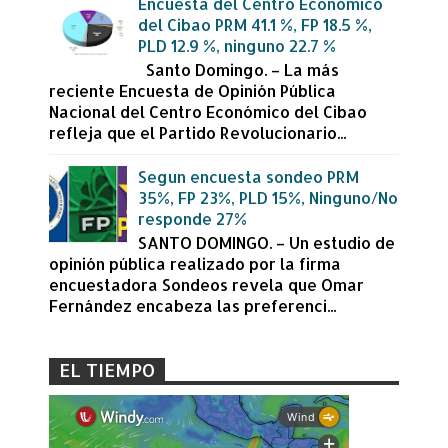
Encuesta del Centro Económico
del Cibao PRM 41.1 %, FP 18.5 %,
PLD 12.9 %, ninguno 22.7 %
Santo Domingo. – La más
reciente Encuesta de Opinión Pública
Nacional del Centro Económico del Cibao
refleja que el Partido Revolucionario...
Segun encuesta sondeo PRM
35%, FP 23%, PLD 15%, Ninguno/No
responde 27%
SANTO DOMINGO. – Un estudio de
opinión pública realizado por la firma
encuestadora Sondeos revela que Omar
Fernández encabeza las preferenci...
EL TIEMPO