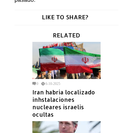
LIKE TO SHARE?
RELATED
0
6-10-2025
Iran habria localizado
inhstalaciones
nucleares israelis
ocultas