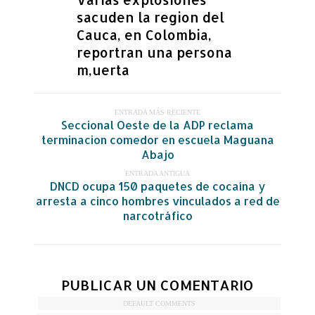
sacuden la region del
Cauca, en Colombia,
reportran una persona
m,uerta
ENTRADA MÁS RECIENTE
Seccional Oeste de la ADP reclama
terminacion comedor en escuela Maguana
Abajo
ENTRADA ANTIGUA
DNCD ocupa 150 paquetes de cocaína y
arresta a cinco hombres vinculados a red de
narcotráfico
PUBLICAR UN COMENTARIO
DEFAULT COMMENTS