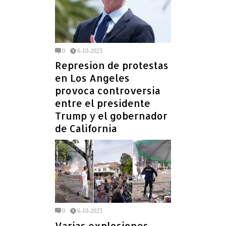
0
6-10-2025
Represion de protestas
en Los Angeles
provoca controversia
entre el presidente
Trump y el gobernador
de California
0
6-10-2025
Varias explosiones