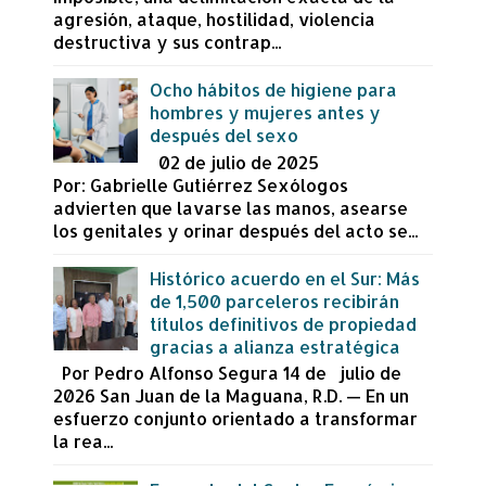
agresión, ataque, hostilidad, violencia
destructiva y sus contrap...
Ocho hábitos de higiene para
hombres y mujeres antes y
después del sexo
02 de julio de 2025
Por: Gabrielle Gutiérrez Sexólogos
advierten que lavarse las manos, asearse
los genitales y orinar después del acto se...
Histórico acuerdo en el Sur: Más
de 1,500 parceleros recibirán
títulos definitivos de propiedad
gracias a alianza estratégica
Por Pedro Alfonso Segura 14 de julio de
2026 San Juan de la Maguana, R.D. — En un
esfuerzo conjunto orientado a transformar
la rea...