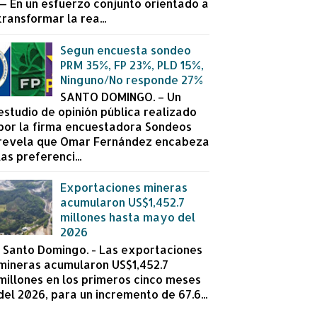
— En un esfuerzo conjunto orientado a
transformar la rea...
Segun encuesta sondeo
PRM 35%, FP 23%, PLD 15%,
Ninguno/No responde 27%
SANTO DOMINGO. – Un
estudio de opinión pública realizado
por la firma encuestadora Sondeos
revela que Omar Fernández encabeza
las preferenci...
Exportaciones mineras
acumularon US$1,452.7
millones hasta mayo del
2026
Santo Domingo. - Las exportaciones
mineras acumularon US$1,452.7
millones en los primeros cinco meses
del 2026, para un incremento de 67.6...