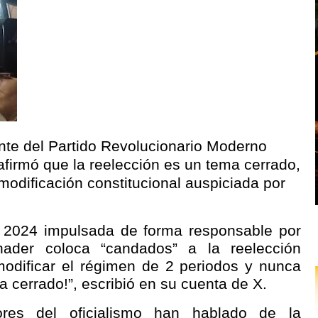
ente del Partido Revolucionario Moderno
afirmó que la reelección es un tema cerrado,
 modificación constitucional auspiciada por
el 2024 impulsada de forma responsable por
nader coloca “candados” a la reelección
 modificar el régimen de 2 periodos y nunca
 cerrado!”, escribió en su cuenta de X.
dores del oficialismo han hablado de la