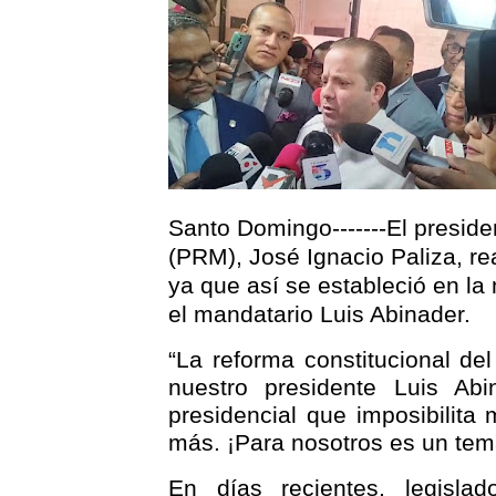
Santo Domingo-------El presid
(PRM), José Ignacio Paliza, re
ya que así se estableció en la
el mandatario Luis Abinader.
“La reforma constitucional d
nuestro presidente Luis Abi
presidencial que imposibilita
más. ¡Para nosotros es un tema
En días recientes, legisla