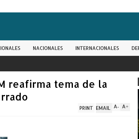
IONALES
NACIONALES
INTERNACIONALES
DE
M reafirma tema de la
errado
A
A
-
+
PRINT
EMAIL