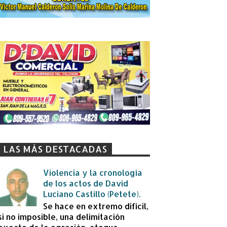
LAS MÁS DESTACADAS
Violencia y la cronología
de los actos de David
Luciano Castillo (Petete).
Se hace en extremo difícil,
si no imposible, una delimitación