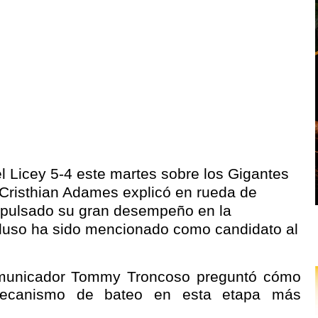
del Licey 5-4 este martes sobre los Gigantes
 Cristhian Adames explicó en rueda de
mpulsado su gran desempeño en la
luso ha sido mencionado como candidato al
comunicador Tommy Troncoso preguntó cómo
mecanismo de bateo en esta etapa más