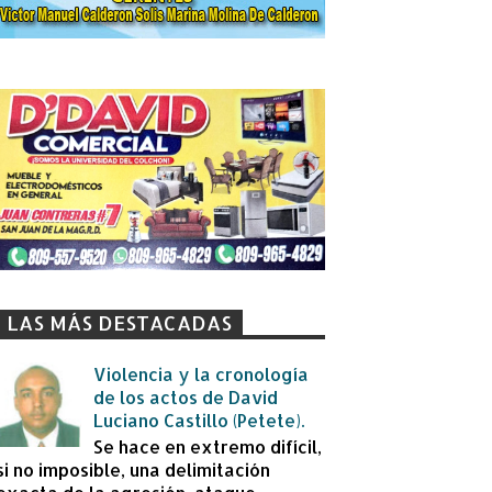
LAS MÁS DESTACADAS
Violencia y la cronología
de los actos de David
Luciano Castillo (Petete).
Se hace en extremo difícil,
si no imposible, una delimitación