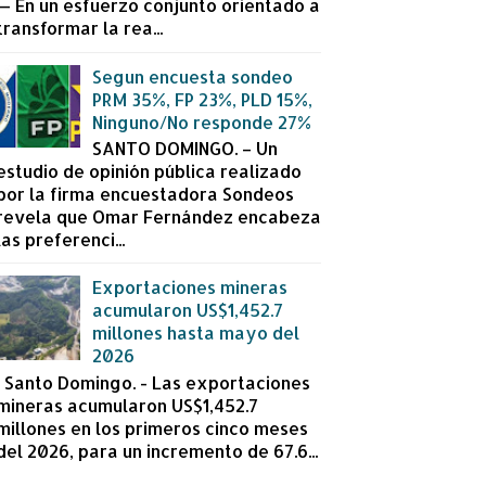
— En un esfuerzo conjunto orientado a
transformar la rea...
Segun encuesta sondeo
PRM 35%, FP 23%, PLD 15%,
Ninguno/No responde 27%
SANTO DOMINGO. – Un
estudio de opinión pública realizado
por la firma encuestadora Sondeos
revela que Omar Fernández encabeza
las preferenci...
Exportaciones mineras
acumularon US$1,452.7
millones hasta mayo del
2026
Santo Domingo. - Las exportaciones
mineras acumularon US$1,452.7
millones en los primeros cinco meses
del 2026, para un incremento de 67.6...