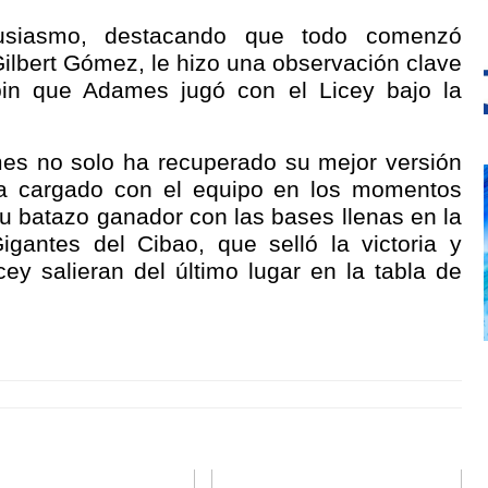
usiasmo, destacando que todo comenzó
 Gilbert Gómez, le hizo una observación clave
in que Adames jugó con el Licey bajo la
mes no solo ha recuperado su mejor versión
ha cargado con el equipo en los momentos
su batazo ganador con las bases llenas en la
igantes del Cibao, que selló la victoria y
cey salieran del último lugar en la tabla de