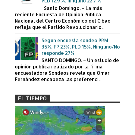
PLD 12.9 %, ninguno 22.7 %
Santo Domingo. – La más
reciente Encuesta de Opinión Pública
Nacional del Centro Económico del Cibao
refleja que el Partido Revolucionario...
Segun encuesta sondeo PRM
35%, FP 23%, PLD 15%, Ninguno/No
responde 27%
SANTO DOMINGO. – Un estudio de
opinión pública realizado por la firma
encuestadora Sondeos revela que Omar
Fernández encabeza las preferenci...
EL TIEMPO