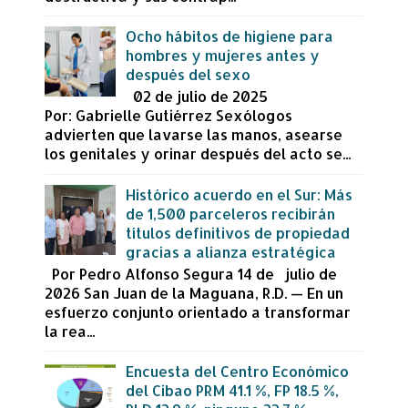
Ocho hábitos de higiene para
hombres y mujeres antes y
después del sexo
02 de julio de 2025
Por: Gabrielle Gutiérrez Sexólogos
advierten que lavarse las manos, asearse
los genitales y orinar después del acto se...
Histórico acuerdo en el Sur: Más
de 1,500 parceleros recibirán
títulos definitivos de propiedad
gracias a alianza estratégica
Por Pedro Alfonso Segura 14 de julio de
2026 San Juan de la Maguana, R.D. — En un
esfuerzo conjunto orientado a transformar
la rea...
Encuesta del Centro Económico
del Cibao PRM 41.1 %, FP 18.5 %,