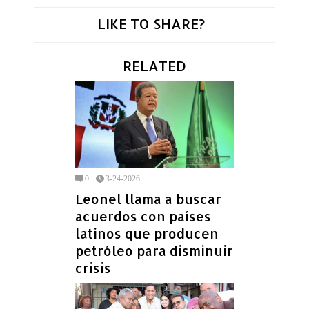
LIKE TO SHARE?
RELATED
0
3-24-2026
Leonel llama a buscar
acuerdos con países
latinos que producen
petróleo para disminuir
crisis