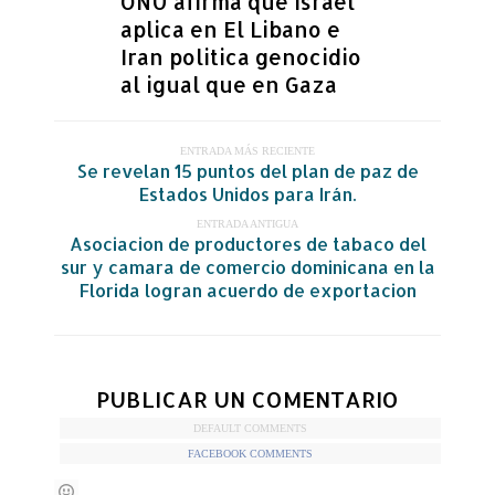
ONU afirma que Israel
aplica en El Libano e
Iran politica genocidio
al igual que en Gaza
ENTRADA MÁS RECIENTE
Se revelan 15 puntos del plan de paz de
Estados Unidos para Irán.
ENTRADA ANTIGUA
Asociacion de productores de tabaco del
sur y camara de comercio dominicana en la
Florida logran acuerdo de exportacion
PUBLICAR UN COMENTARIO
DEFAULT COMMENTS
FACEBOOK COMMENTS