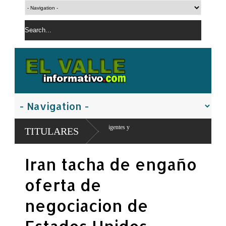
do,moviliza dirigentes y
TITULARES
Iran tacha de engaño
oferta de
negociacion de