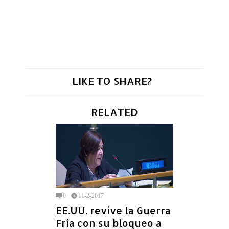
LIKE TO SHARE?
RELATED
0
11-2-2017
EE.UU. revive la Guerra
Fría con su bloqueo a