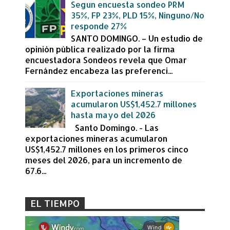
Segun encuesta sondeo PRM
35%, FP 23%, PLD 15%, Ninguno/No
responde 27%
SANTO DOMINGO. – Un estudio de
opinión pública realizado por la firma
encuestadora Sondeos revela que Omar
Fernández encabeza las preferenci...
Exportaciones mineras
acumularon US$1,452.7 millones
hasta mayo del 2026
Santo Domingo. - Las
exportaciones mineras acumularon
US$1,452.7 millones en los primeros cinco
meses del 2026, para un incremento de
67.6...
EL TIEMPO