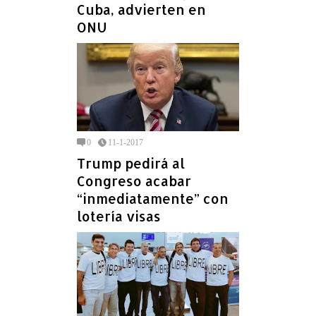
Cuba, advierten en
ONU
0
11-1-2017
Trump pedirá al
Congreso acabar
“inmediatamente” con
lotería visas