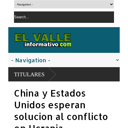
TITULARES
China y Estados
Unidos esperan
solucion al conflicto