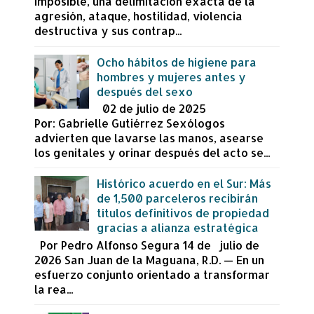
imposible, una delimitación exacta de la
agresión, ataque, hostilidad, violencia
destructiva y sus contrap...
Ocho hábitos de higiene para
hombres y mujeres antes y
después del sexo
02 de julio de 2025
Por: Gabrielle Gutiérrez Sexólogos
advierten que lavarse las manos, asearse
los genitales y orinar después del acto se...
Histórico acuerdo en el Sur: Más
de 1,500 parceleros recibirán
títulos definitivos de propiedad
gracias a alianza estratégica
Por Pedro Alfonso Segura 14 de julio de
2026 San Juan de la Maguana, R.D. — En un
esfuerzo conjunto orientado a transformar
la rea...