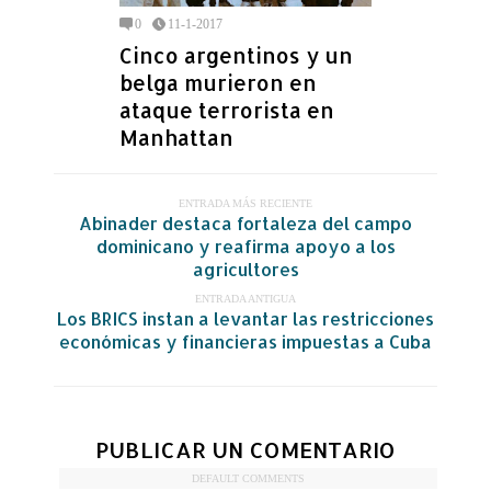
0
11-1-2017
Cinco argentinos y un
belga murieron en
ataque terrorista en
Manhattan
ENTRADA MÁS RECIENTE
Abinader destaca fortaleza del campo
dominicano y reafirma apoyo a los
agricultores
ENTRADA ANTIGUA
Los BRICS instan a levantar las restricciones
económicas y financieras impuestas a Cuba
PUBLICAR UN COMENTARIO
DEFAULT COMMENTS