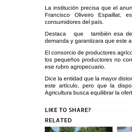
La institución precisa que el anu
Francisco Oliveiro Espaillat, 
consumidores del país.
Destaca
que
también esa de
demanda y garantizara que este ar
El consorcio de productores agríco
los pequeños productores no conf
ese rubro agropecuario.
Dice la entidad que la mayor disto
este artículo, pero que la dispo
Agricultura busca equilibrar la ofe
LIKE TO SHARE?
RELATED