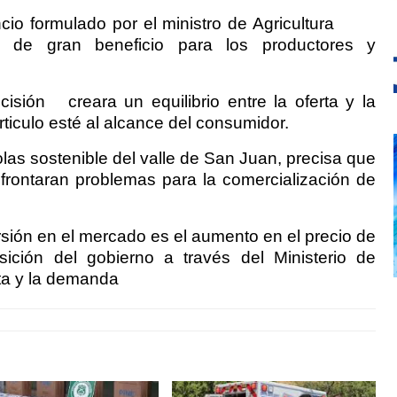
ncio formulado por el ministro de Agricultura
es de gran beneficio para los productores y
cisión
creara un equilibrio entre la oferta y la
ticulo esté al alcance del consumidor.
las sostenible del valle de San Juan, precisa que
rontaran problemas para la comercialización de
rsión en el mercado es el aumento en el precio de
sición del gobierno a través del Ministerio de
rta y la demanda