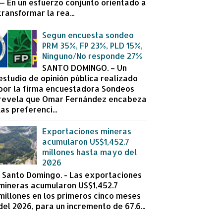
— En un esfuerzo conjunto orientado a
transformar la rea...
Segun encuesta sondeo
PRM 35%, FP 23%, PLD 15%,
Ninguno/No responde 27%
SANTO DOMINGO. – Un
estudio de opinión pública realizado
por la firma encuestadora Sondeos
revela que Omar Fernández encabeza
las preferenci...
Exportaciones mineras
acumularon US$1,452.7
millones hasta mayo del
2026
Santo Domingo. - Las exportaciones
mineras acumularon US$1,452.7
millones en los primeros cinco meses
del 2026, para un incremento de 67.6...