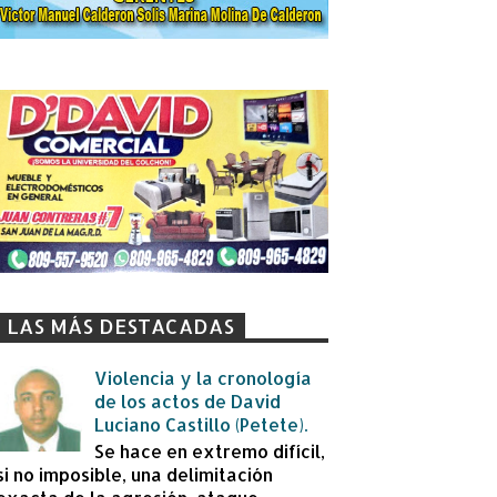
LAS MÁS DESTACADAS
Violencia y la cronología
de los actos de David
Luciano Castillo (Petete).
Se hace en extremo difícil,
si no imposible, una delimitación