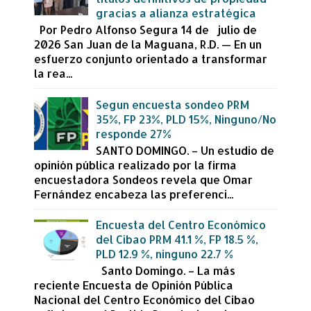
gracias a alianza estratégica
Por Pedro Alfonso Segura 14 de julio de
2026 San Juan de la Maguana, R.D. — En un
esfuerzo conjunto orientado a transformar
la rea...
Segun encuesta sondeo PRM
35%, FP 23%, PLD 15%, Ninguno/No
responde 27%
SANTO DOMINGO. – Un estudio de
opinión pública realizado por la firma
encuestadora Sondeos revela que Omar
Fernández encabeza las preferenci...
Encuesta del Centro Económico
del Cibao PRM 41.1 %, FP 18.5 %,
PLD 12.9 %, ninguno 22.7 %
Santo Domingo. – La más
reciente Encuesta de Opinión Pública
Nacional del Centro Económico del Cibao