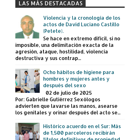
LAS MÁS DESTACADAS
Violencia y la cronología de los
actos de David Luciano Castillo
(Petete).
Se hace en extremo difícil, si no
imposible, una delimitación exacta de la
agresión, ataque, hostilidad, violencia
destructiva y sus contrap...
Ocho hábitos de higiene para
hombres y mujeres antes y
después del sexo
02 de julio de 2025
Por: Gabrielle Gutiérrez Sexólogos
advierten que lavarse las manos, asearse
los genitales y orinar después del acto se...
Histórico acuerdo en el Sur: Más
de 1,500 parceleros recibirán
títulos definitivos de propiedad