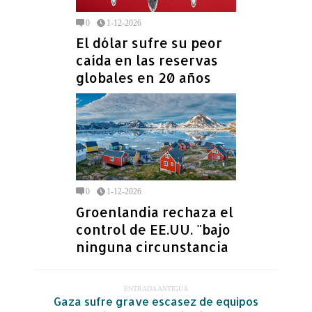
0
1-12-2026
El dólar sufre su peor
caída en las reservas
globales en 20 años
0
1-12-2026
Groenlandia rechaza el
control de EE.UU. "bajo
ninguna circunstancia
ENTRADA ANTIGUA
Gaza sufre grave escasez de equipos