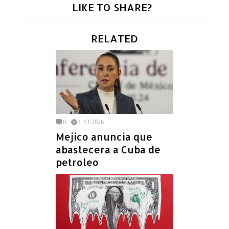
LIKE TO SHARE?
RELATED
0
1-13-2026
Mejico anuncia que
abastecera a Cuba de
petroleo