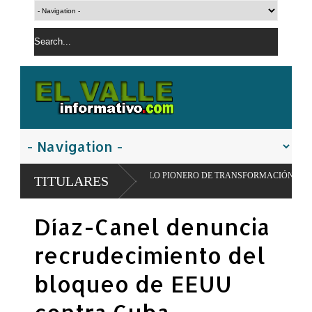
MPULSAR MODELO PIONERO DE TRANSFORMACIÓN ALIMENTARIA Y REDES E
TITULARES
Díaz-Canel denuncia
recrudecimiento del
bloqueo de EEUU