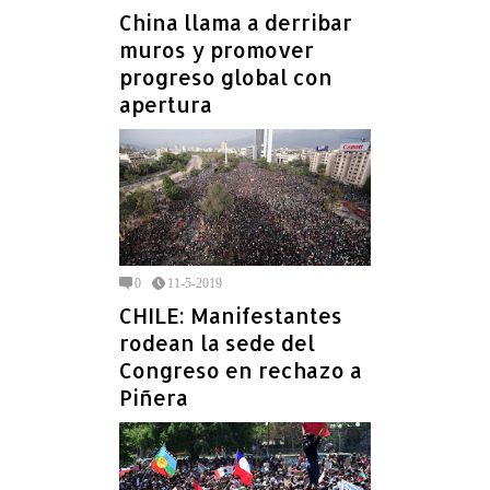
China llama a derribar
muros y promover
progreso global con
apertura
0
11-5-2019
CHILE: Manifestantes
rodean la sede del
Congreso en rechazo a
Piñera