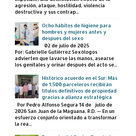
agresión, ataque, hostilidad, violencia
destructiva y sus contrap...
Ocho hábitos de higiene para
hombres y mujeres antes y
después del sexo
02 de julio de 2025
Por: Gabrielle Gutiérrez Sexólogos
advierten que lavarse las manos, asearse
los genitales y orinar después del acto se...
Histórico acuerdo en el Sur: Más
de 1,500 parceleros recibirán
títulos definitivos de propiedad
gracias a alianza estratégica
Por Pedro Alfonso Segura 14 de julio de
2026 San Juan de la Maguana, R.D. — En un
esfuerzo conjunto orientado a transformar
la rea...