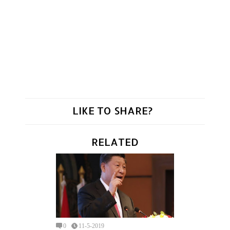
LIKE TO SHARE?
RELATED
0
11-5-2019