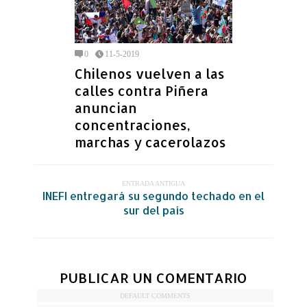
0
11-5-2019
Chilenos vuelven a las
calles contra Piñera
anuncian
concentraciones,
marchas y cacerolazos
ENTRADA ANTIGUA
INEFI entregará su segundo techado en el
sur del país
PUBLICAR UN COMENTARIO
DEFAULT COMMENTS