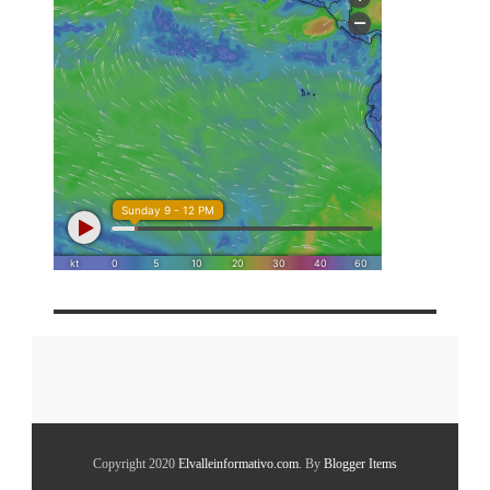
Copyright 2020
Elvalleinformativo.com
. By
Blogger Items